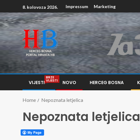
Impressum
Marketing
8. kolovoza 2026.
BRZE
VIJESTI
VIJESTI
NOVO
HERCEG BOSNA
Home
Nepoznata letjelica
Nepoznata letjelic