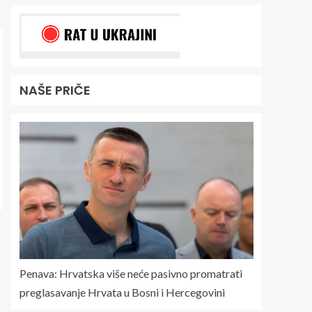
NAŠE PRIČE
Penava: Hrvatska više neće pasivno promatrati
preglasavanje Hrvata u Bosni i Hercegovini