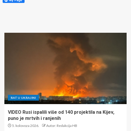
RAT U UKRAJINI
VIDEO Rusi ispalili više od 140 projektila na Kijev,
puno je mrtvih i ranjenih
5. kolovoza 2026.
Autor: Redakcija HB