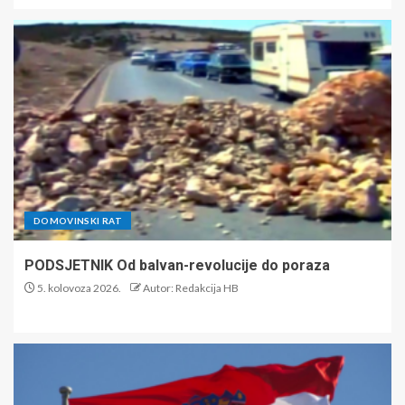
DOMOVINSKI RAT
PODSJETNIK Od balvan-revolucije do poraza
5. kolovoza 2026.
Autor: Redakcija HB