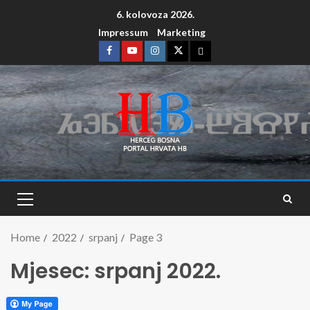
6. kolovoza 2026.
Impressum
Marketing
Home
2022
srpanj
Page 3
Mjesec:
srpanj 2022.