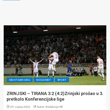
HB.HTEAM.ORG
NOGOMET
ŠPORT
ZRINJSKI – TIRANA 3:2 (4:2)Zrinjski prošao u 3.
pretkolo Konferencijske lige
29. srpnja 2022.
Autor: Redakcija HB