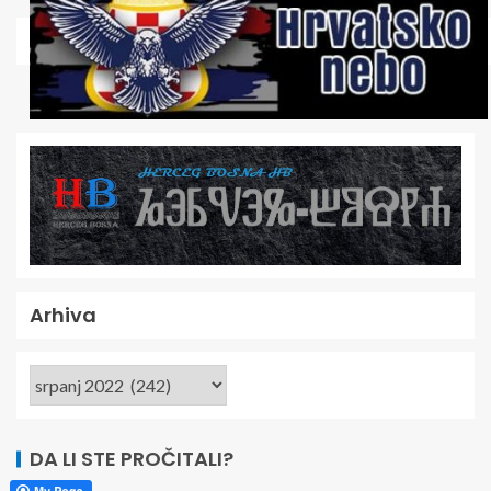
Arhiva
DA LI STE PROČITALI?