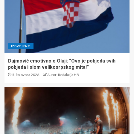
IZDVOJENO
Dujmović emotivno o Oluji: “Ovo je pobjeda svih
pobjeda i slom velikosrpskog mita!”
5. kolovoza 2026.
Autor: Redakcija HB