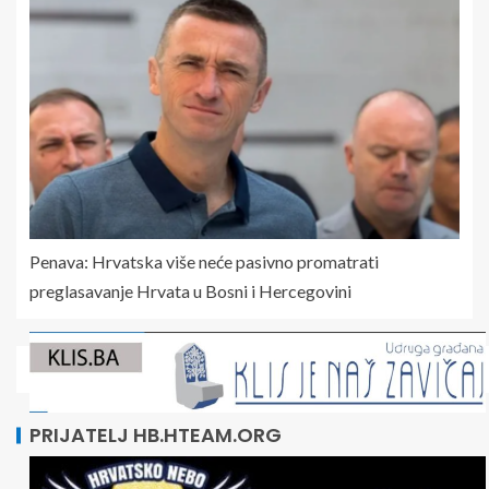
Penava: Hrvatska više neće pasivno promatrati
preglasavanje Hrvata u Bosni i Hercegovini
PRIJATELJ HB.HTEAM.ORG