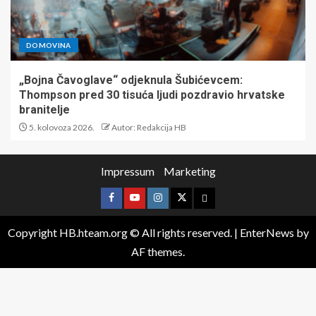
DOMOVINA
„Bojna Čavoglave“ odjeknula Šubićevcem:
Thompson pred 30 tisuća ljudi pozdravio hrvatske
branitelje
5. kolovoza 2026.
Autor: Redakcija HB
Impressum
Marketing
Copyright HB.hteam.org © All rights reserved.
|
EnterNews
by
AF themes.