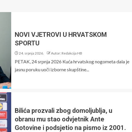
NOVI VJETROVI U HRVATSKOM
SPORTU
24. srpnja 2026.
Autor: Redakcija HB
PETAK, 24 srpnja 2026 Kuća hrvatskog nogometa dala je
jasnu poruku uoči izborne skupštine...
Bilića prozvali zbog domoljublja, u
obranu mu stao odvjetnik Ante
Gotovine i podsjetio na pismo iz 2001.