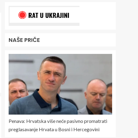
NAŠE PRIČE
Penava: Hrvatska više neće pasivno promatrati
preglasavanje Hrvata u Bosni i Hercegovini