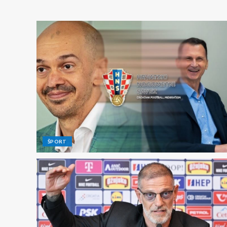
ŠPORT