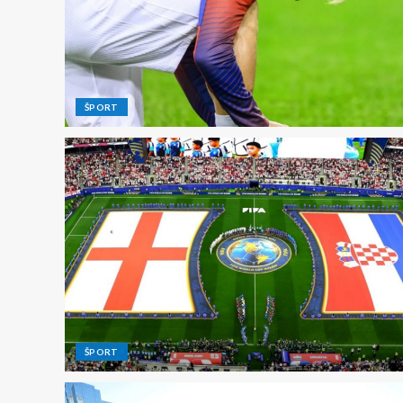
ŠPORT
ŠPORT