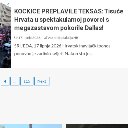
KOCKICE PREPLAVILE TEKSAS: Tisuće
Hrvata u spektakularnoj povorci s
megazastavom pokorile Dallas!
17. lipnja 2026.
Autor: Redakcija HB
SRIJEDA, 17 lipnja 2026 Hrvatski navijački ponos
ponovno je zadivio svijet! Nakon što je...
4
…
115
Next