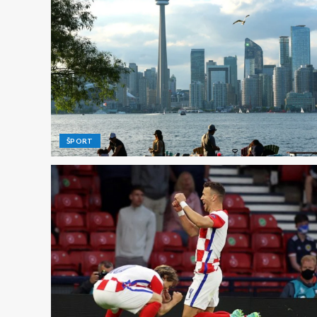
ŠPORT