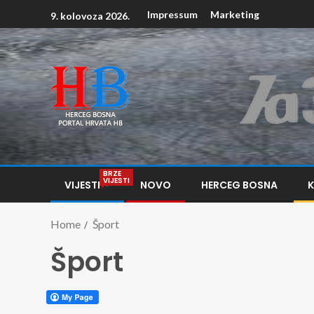
Impressum
Marketing
9. kolovoza 2026.
BRZE
VIJESTI
VIJESTI
NOVO
HERCEG BOSNA
Home
Šport
Šport