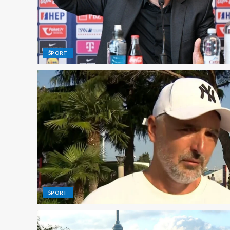
ŠPORT
ŠPORT