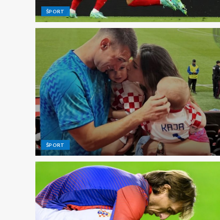
ŠPORT
ŠPORT