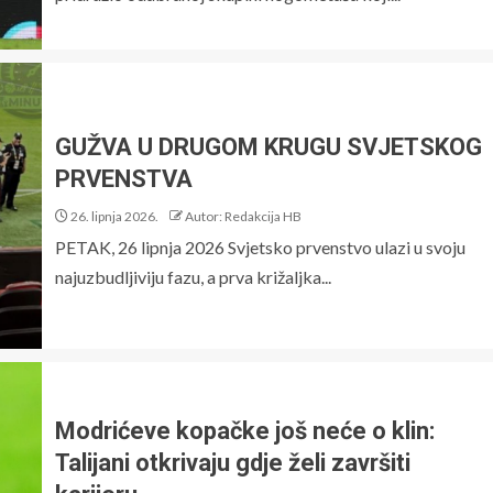
GUŽVA U DRUGOM KRUGU SVJETSKOG
PRVENSTVA
26. lipnja 2026.
Autor: Redakcija HB
PETAK, 26 lipnja 2026 Svjetsko prvenstvo ulazi u svoju
najuzbudljiviju fazu, a prva križaljka...
Modrićeve kopačke još neće o klin:
Talijani otkrivaju gdje želi završiti