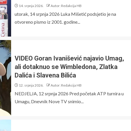
14. srpnja 2026.
Autor: Redakcija HB
utorak, 14 srpnja 2026 Luka Mišetić podsjetio je na
otvoreno pismo iz 2001. godine...
VIDEO Goran Ivanišević najavio Umag,
ali dotaknuo se Wimbledona, Zlatka
Dalića i Slavena Bilića
12. srpnja 2026.
Autor: Redakcija HB
NEDJELJA, 12 srpnja 2026 Pred početak ATP turnira u
Umagu, Dnevnik Nove TV snimio...