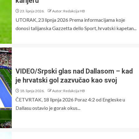
karijeru
23. lipnja 2026.
Autor: Redakcija HB
UTORAK, 23 lipnja 2026 Prema informacijama koje
donosi talijanska Gazzetta dello Sport, hrvatski kapetan...
VIDEO/Srpski glas nad Dallasom – kad
je hrvatski gol zazvučao kao svoj
18. lipnja 2026.
Autor: Redakcija HB
ČETVRTAK, 18 lipnja 2026 Poraz 4:2 od Engleske u
Dallasu ostavio je gorak okus...