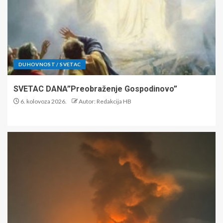
DUHOVNOST / SVETAC
SVETAC DANA”Preobraženje Gospodinovo”
6. kolovoza 2026.
Autor: Redakcija HB