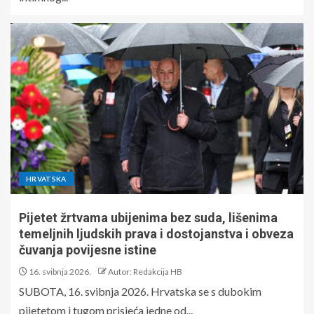
HRVATSKA
Pijetet žrtvama ubijenima bez suda, lišenima
temeljnih ljudskih prava i dostojanstva i obveza
čuvanja povijesne istine
16. svibnja 2026.
Autor: Redakcija HB
SUBOTA, 16. svibnja 2026. Hrvatska se s dubokim
pijetetom i tugom prisjeća jedne od...