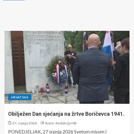
HRVATSKA
Obilježen Dan sjećanja na žrtve Boričevca 1941.
27. srpnja 2026.
Autor: Redakcija HB
PONEDJELJAK, 27 srpnja 2026 Svetom misom i