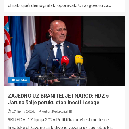
ohrabrujući demografski oporavak. U razgovoru za...
HRVATSKA
ZAJEDNO UZ BRANITELJE I NAROD: HDZ s
Jaruna šalje poruku stabilnosti i snage
17. lipnja 2026.
Autor: Redakcija HB
SRIJEDA, 17 lipnja 2026 Politička povijest moderne
hrvatske države neraskidivo je vezana uz zagrebački...