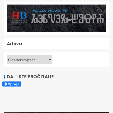
Arhiva
DA LI STE PROČITALI?