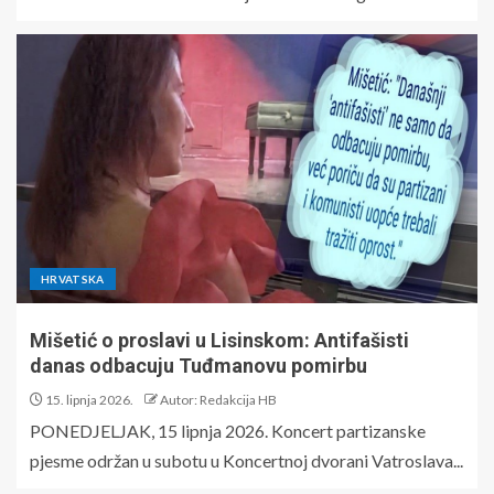
HRVATSKA
Mišetić o proslavi u Lisinskom: Antifašisti
danas odbacuju Tuđmanovu pomirbu
15. lipnja 2026.
Autor: Redakcija HB
PONEDJELJAK, 15 lipnja 2026. Koncert partizanske
pjesme održan u subotu u Koncertnoj dvorani Vatroslava...