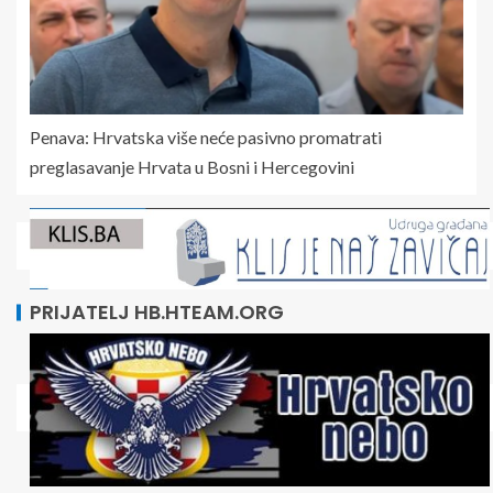
Penava: Hrvatska više neće pasivno promatrati
preglasavanje Hrvata u Bosni i Hercegovini
PRIJATELJ HB.HTEAM.ORG