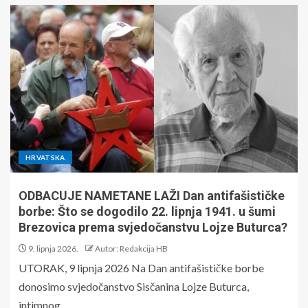
HRVATSKA
ODBACUJE NAMETANE LAŽI Dan antifašističke
borbe: Što se dogodilo 22. lipnja 1941. u šumi
Brezovica prema svjedočanstvu Lojze Buturca?
9. lipnja 2026.
Autor: Redakcija HB
UTORAK, 9 lipnja 2026 Na Dan antifašističke borbe
donosimo svjedočanstvo Sisčanina Lojze Buturca,
intimnog...