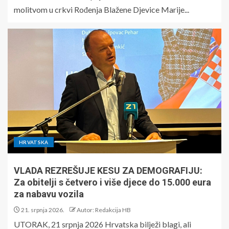
molitvom u crkvi Rođenja Blažene Djevice Marije...
HRVATSKA
VLADA REZREŠUJE KESU ZA DEMOGRAFIJU:
Za obitelji s četvero i više djece do 15.000 eura
za nabavu vozila
21. srpnja 2026.
Autor: Redakcija HB
UTORAK, 21 srpnja 2026 Hrvatska bilježi blagi, ali