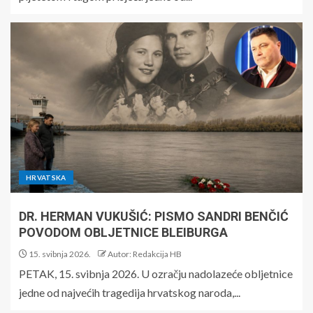
HRVATSKA
DR. HERMAN VUKUŠIĆ: PISMO SANDRI BENČIĆ
POVODOM OBLJETNICE BLEIBURGA
15. svibnja 2026.
Autor: Redakcija HB
PETAK, 15. svibnja 2026. U ozračju nadolazeće obljetnice
jedne od najvećih tragedija hrvatskog naroda,...