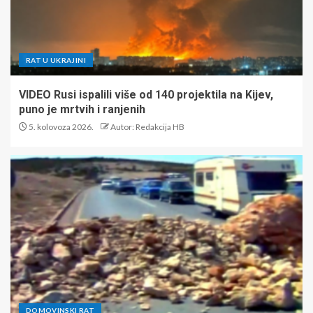
RAT U UKRAJINI
VIDEO Rusi ispalili više od 140 projektila na Kijev,
puno je mrtvih i ranjenih
5. kolovoza 2026.
Autor: Redakcija HB
DOMOVINSKI RAT