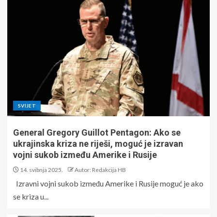
SVIJET
General Gregory Guillot Pentagon: Ako se
ukrajinska kriza ne riješi, moguć je izravan
vojni sukob između Amerike i Rusije
14. svibnja 2025.
Autor: Redakcija HB
Izravni vojni sukob između Amerike i Rusije moguć je ako
se kriza u...