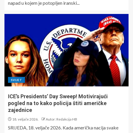
napad u kojem je potopljen iranski...
SVIJET
ICE’s Presidents’ Day Sweep! Motivirajući
pogled na to kako policija štiti američke
zajednice
18. veljače 2026.
Autor: Redakcija HB
SRIJEDA, 18. veljače 2026. Kada američka nacija svake