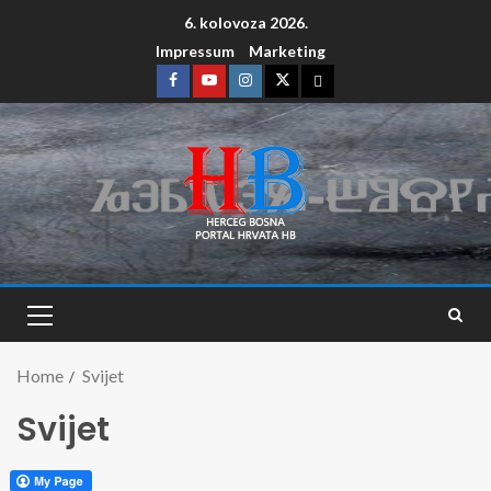
6. kolovoza 2026.
Impressum
Marketing
Home
Svijet
Svijet