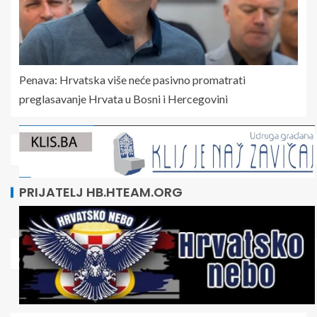
Penava: Hrvatska više neće pasivno promatrati
preglasavanje Hrvata u Bosni i Hercegovini
PRIJATELJ HB.HTEAM.ORG