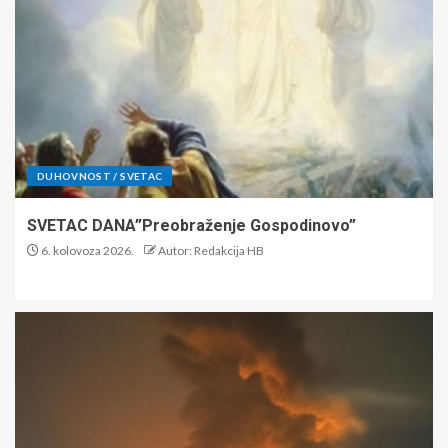
DUHOVNOST / SVETAC
SVETAC DANA”Preobraženje Gospodinovo”
6. kolovoza 2026.
Autor: Redakcija HB