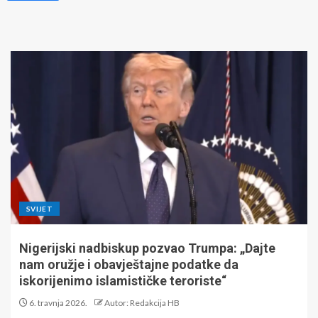
SVIJET
Nigerijski nadbiskup pozvao Trumpa: „Dajte
nam oružje i obavještajne podatke da
iskorijenimo islamističke teroriste“
6. travnja 2026.
Autor: Redakcija HB