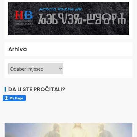
Arhiva
DA LI STE PROČITALI?