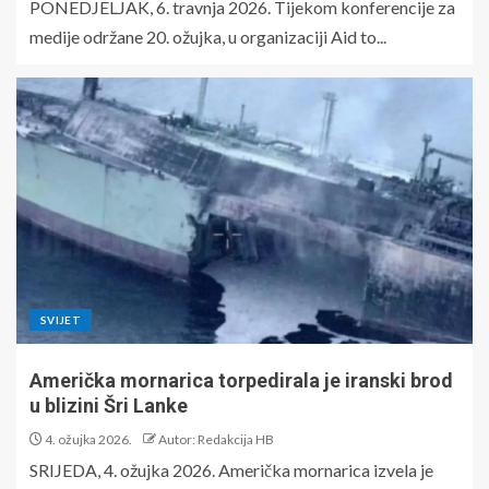
PONEDJELJAK, 6. travnja 2026. Tijekom konferencije za
medije održane 20. ožujka, u organizaciji Aid to...
SVIJET
Američka mornarica torpedirala je iranski brod
u blizini Šri Lanke
4. ožujka 2026.
Autor: Redakcija HB
SRIJEDA, 4. ožujka 2026. Američka mornarica izvela je