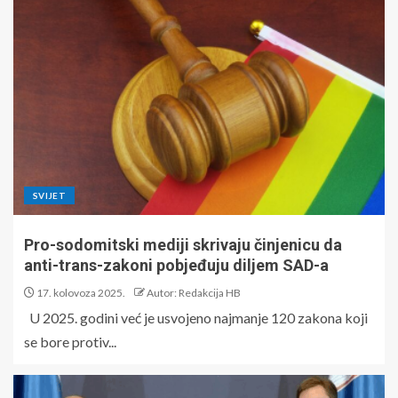
SVIJET
Pro-sodomitski mediji skrivaju činjenicu da
anti-trans-zakoni pobjeđuju diljem SAD-a
17. kolovoza 2025.
Autor: Redakcija HB
U 2025. godini već je usvojeno najmanje 120 zakona koji
se bore protiv...