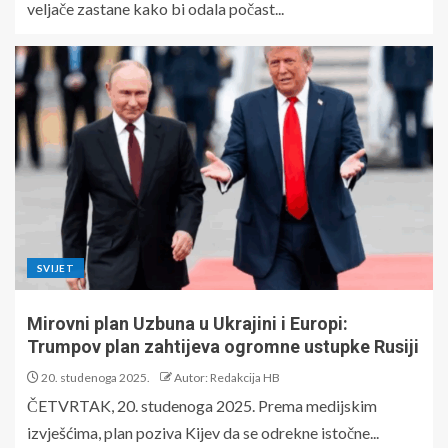
veljače zastane kako bi odala počast...
SVIJET
Mirovni plan Uzbuna u Ukrajini i Europi:
Trumpov plan zahtijeva ogromne ustupke Rusiji
20. studenoga 2025.
Autor: Redakcija HB
ČETVRTAK, 20. studenoga 2025. Prema medijskim
izvješćima, plan poziva Kijev da se odrekne istočne...