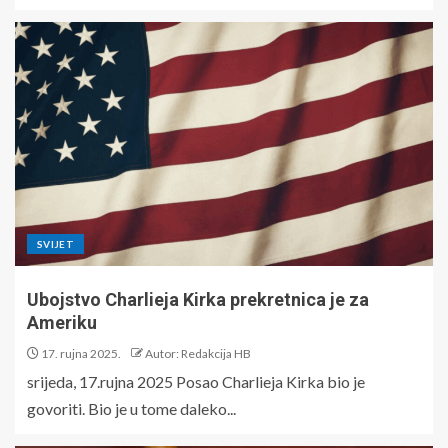
SVIJET
Ubojstvo Charlieja Kirka prekretnica je za
Ameriku
17. rujna 2025.
Autor: Redakcija HB
srijeda, 17.rujna 2025 Posao Charlieja Kirka bio je
govoriti. Bio je u tome daleko...