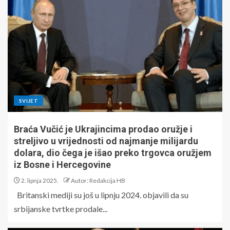
SVIJET
Braća Vučić je Ukrajincima prodao oružje i
streljivo u vrijednosti od najmanje milijardu
dolara, dio čega je išao preko trgovca oružjem
iz Bosne i Hercegovine
2. lipnja 2025.
Autor: Redakcija HB
Britanski mediji su još u lipnju 2024. objavili da su
srbijanske tvrtke prodale...