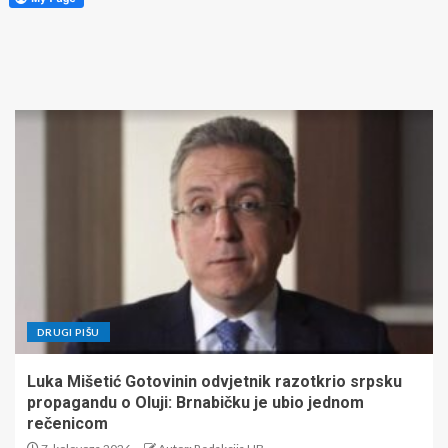
DRUGI PIŠU
Luka Mišetić Gotovinin odvjetnik razotkrio srpsku
propagandu o Oluji: Brnabičku je ubio jednom
rečenicom