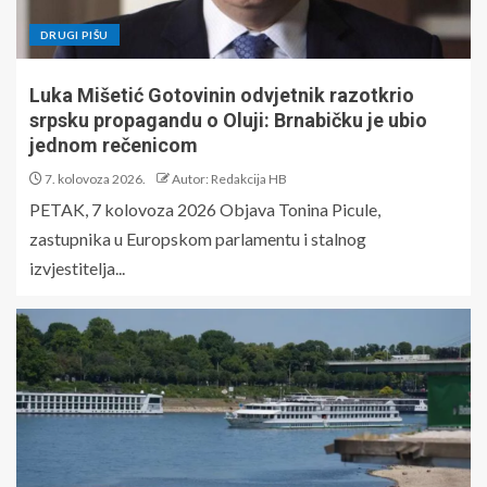
DRUGI PIŠU
Luka Mišetić Gotovinin odvjetnik razotkrio
srpsku propagandu o Oluji: Brnabičku je ubio
jednom rečenicom
7. kolovoza 2026.
Autor: Redakcija HB
PETAK, 7 kolovoza 2026 Objava Tonina Picule,
zastupnika u Europskom parlamentu i stalnog
izvjestitelja...