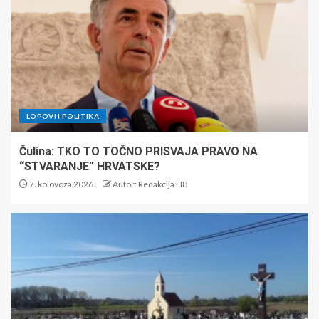
LOPOVI I POLITIKA
Čulina: TKO TO TOČNO PRISVAJA PRAVO NA
“STVARANJE” HRVATSKE?
7. kolovoza 2026.
Autor: Redakcija HB