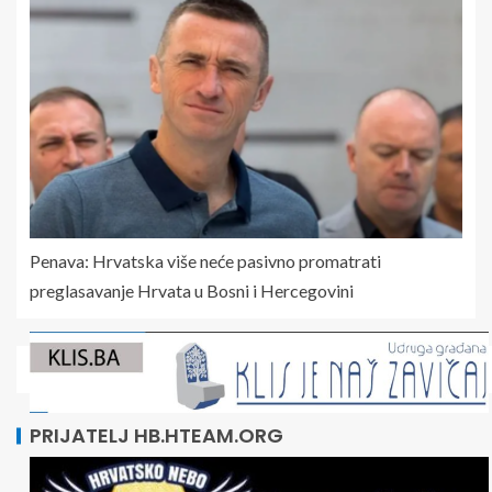
Penava: Hrvatska više neće pasivno promatrati
preglasavanje Hrvata u Bosni i Hercegovini
PRIJATELJ HB.HTEAM.ORG