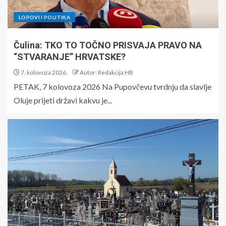
LOPOVI I POLITIKA
Čulina: TKO TO TOČNO PRISVAJA PRAVO NA
“STVARANJE” HRVATSKE?
7. kolovoza 2026.
Autor: Redakcija HB
PETAK, 7 kolovoza 2026 Na Pupovčevu tvrdnju da slavlje
Oluje prijeti državi kakvu je...