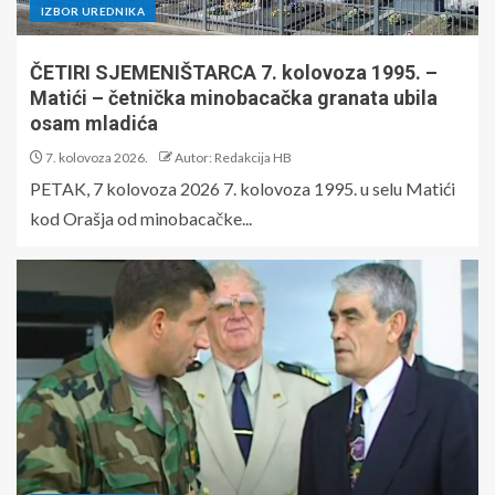
IZBOR UREDNIKA
ČETIRI SJEMENIŠTARCA 7. kolovoza 1995. –
Matići – četnička minobacačka granata ubila
osam mladića
7. kolovoza 2026.
Autor: Redakcija HB
PETAK, 7 kolovoza 2026 7. kolovoza 1995. u selu Matići
kod Orašja od minobacačke...