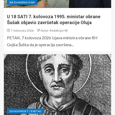
NA DANAŠNJI DAN
U 18 SATI 7. kolovoza 1995. ministar obrane
Šušak objavio završetak operacije Oluja
7. kolovoza 2026.
Autor: Redakcija HB
PETAK, 7 kolovoza 2026 Izjava ministra obrane RH
Gojka Šuška da je operacija završena...
DUHOVNOST / SVETAC