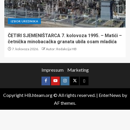
IZBOR UREDNIKA
ČETIRI SJEMENIŠTARCA 7. kolovoza 1995. – Matići –
četnička minobacačka granata ubila osam mladića
7. kolovoza 2026.
Autor: Redakcija HB
Impressum
Marketing
Copyright HB.hteam.org © All rights reserved.
|
EnterNews
by
AF themes.