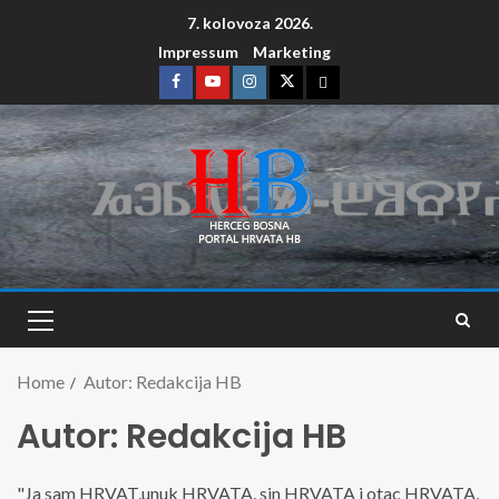
7. kolovoza 2026.
Impressum
Marketing
Home
Autor: Redakcija HB
Autor: Redakcija HB
"Ja sam HRVAT,unuk HRVATA, sin HRVATA i otac HRVATA,