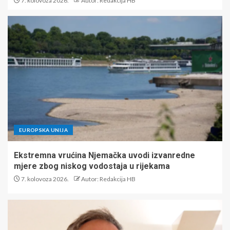
7. kolovoza 2026.
Autor: Redakcija HB
EUROPSKA UNIJA
Ekstremna vrućina Njemačka uvodi izvanredne
mjere zbog niskog vodostaja u rijekama
7. kolovoza 2026.
Autor: Redakcija HB