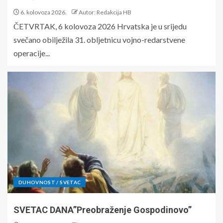
6. kolovoza 2026.
Autor: Redakcija HB
ČETVRTAK, 6 kolovoza 2026 Hrvatska je u srijedu
svečano obilježila 31. obljetnicu vojno-redarstvene
operacije...
DUHOVNOST / SVETAC
SVETAC DANA”Preobraženje Gospodinovo”