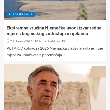
EUROPSKA UNIJA
Ekstremna vrućina Njemačka uvodi izvanredne
mjere zbog niskog vodostaja u rijekama
7. kolovoza 2026.
Autor: Redakcija HB
PETAK, 7 kolovoza 2026 Njemačka vlada najavila je hitne
mjere za ublažavanje poremećaja u...