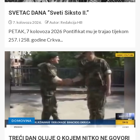
SVETAC DANA “Sveti Siksto II.”
7. kolovoza 2026.
Autor: Redakcija HB
PETAK, 7 kolovoza 2026 Pontifikat mu je trajao tijekom
257. i 258. godine Crkva...
DOMOVINA
TREĆI DAN OLUJE O KOJEM NITKO NE GOVORI