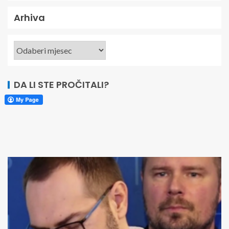
Arhiva
DA LI STE PROČITALI?