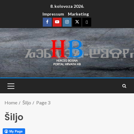
8. kolovoza 2026.
Impressum
Marketing
Home
Šiljo
Page 3
Šiljo