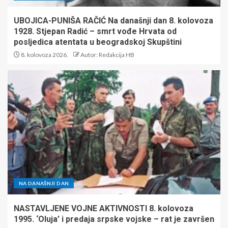
UBOJICA-PUNIŠA RAČIĆ Na današnji dan 8. kolovoza
1928. Stjepan Radić – smrt vođe Hrvata od
posljedica atentata u beogradskoj Skupštini
8. kolovoza 2026.
Autor: Redakcija HB
NA DANAŠNJI DAN
NASTAVLJENE VOJNE AKTIVNOSTI 8. kolovoza
1995. ‘Oluja’ i predaja srpske vojske – rat je završen