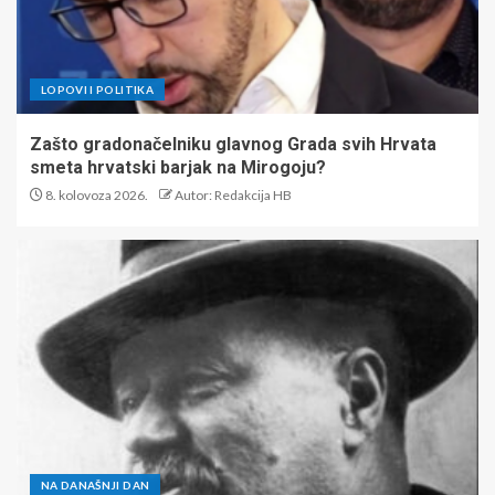
LOPOVI I POLITIKA
Zašto gradonačelniku glavnog Grada svih Hrvata
smeta hrvatski barjak na Mirogoju?
8. kolovoza 2026.
Autor: Redakcija HB
NA DANAŠNJI DAN