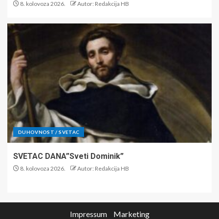
8. kolovoza 2026.
Autor: Redakcija HB
DUHOVNOST / SVETAC
SVETAC DANA”Sveti Dominik”
8. kolovoza 2026.
Autor: Redakcija HB
Impressum
Marketing