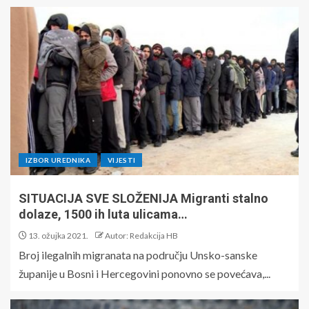
IZBOR UREDNIKA
VIJESTI
SITUACIJA SVE SLOŽENIJA Migranti stalno
dolaze, 1500 ih luta ulicama…
13. ožujka 2021.
Autor: Redakcija HB
Broj ilegalnih migranata na području Unsko-sanske
županije u Bosni i Hercegovini ponovno se povećava,...