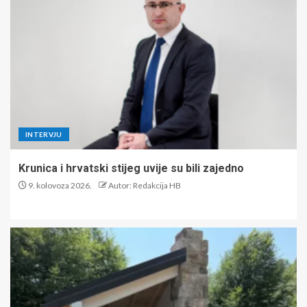
INTERVJU
Krunica i hrvatski stijeg uvije su bili zajedno
9. kolovoza 2026.
Autor: Redakcija HB