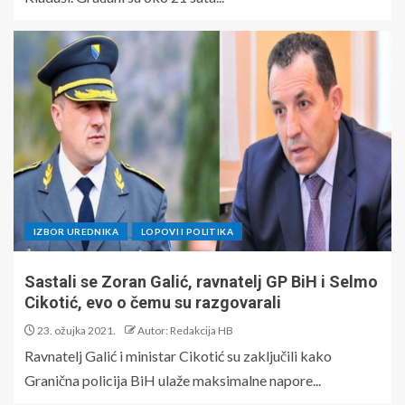
IZBOR UREDNIKA
LOPOVI I POLITIKA
Sastali se Zoran Galić, ravnatelj GP BiH i Selmo
Cikotić, evo o čemu su razgovarali
23. ožujka 2021.
Autor: Redakcija HB
Ravnatelj Galić i ministar Cikotić su zaključili kako
Granična policija BiH ulaže maksimalne napore...