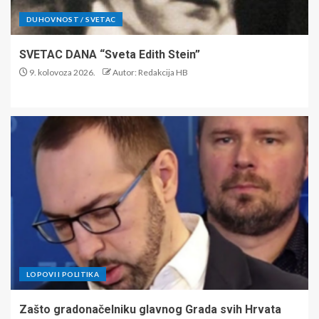
DUHOVNOST / SVETAC
SVETAC DANA “Sveta Edith Stein”
9. kolovoza 2026.
Autor: Redakcija HB
LOPOVI I POLITIKA
Zašto gradonačelniku glavnog Grada svih Hrvata