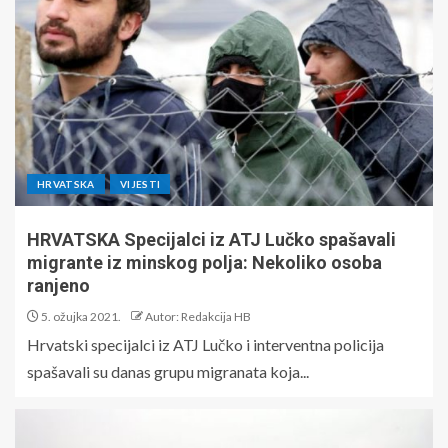
HRVATSKA
VIJESTI
HRVATSKA Specijalci iz ATJ Lučko spašavali
migrante iz minskog polja: Nekoliko osoba
ranjeno
5. ožujka 2021.
Autor: Redakcija HB
Hrvatski specijalci iz ATJ Lučko i interventna policija
spašavali su danas grupu migranata koja...