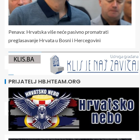
Penava: Hrvatska više neće pasivno promatrati
preglasavanje Hrvata u Bosni i Hercegovini
PRIJATELJ HB.HTEAM.ORG