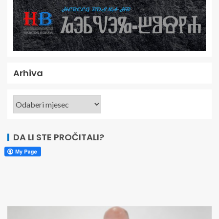
Arhiva
DA LI STE PROČITALI?