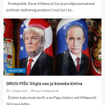
Predsjednik Zoran Milanović bio je prisiljen pomaknuti
početak službenog posjeta Crnoj Gori za...
DRUGI PIŠU
DRUGI PIŠU Stigla nas je kineska kletva
1. ožujka 2025.
Autor: Redakcija HB
Živimo kako hoće šerifi, a ne Papa Dobro veli Milanović –
iščezava jedno,...