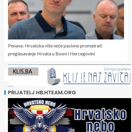
Penava: Hrvatska više neće pasivno promatrati
preglasavanje Hrvata u Bosni i Hercegovini
PRIJATELJ HB.HTEAM.ORG