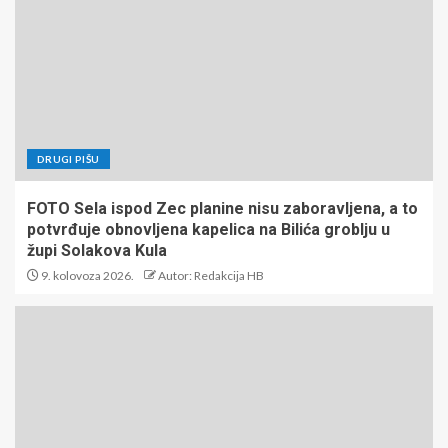
DRUGI PIŠU
FOTO Sela ispod Zec planine nisu zaboravljena, a to
potvrđuje obnovljena kapelica na Bilića groblju u
župi Solakova Kula
9. kolovoza 2026.
Autor: Redakcija HB