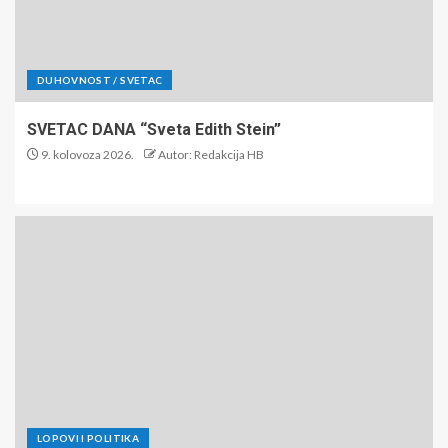
DUHOVNOST / SVETAC
SVETAC DANA “Sveta Edith Stein”
9. kolovoza 2026.
Autor: Redakcija HB
LOPOVI I POLITIKA