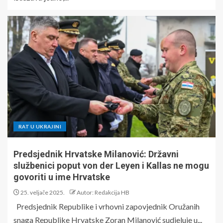
RAT U UKRAJINI
Predsjednik Hrvatske Milanović: Državni
službenici poput von der Leyen i Kallas ne mogu
govoriti u ime Hrvatske
25. veljače 2025.
Autor: Redakcija HB
Predsjednik Republike i vrhovni zapovjednik Oružanih
snaga Republike Hrvatske Zoran Milanović sudjeluje u...