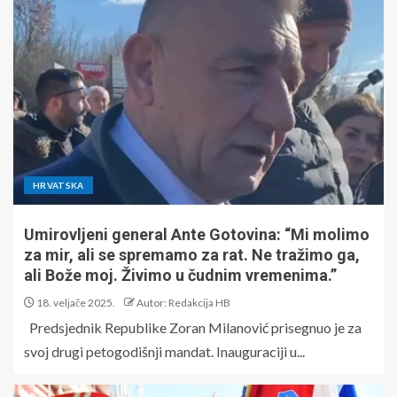
HRVATSKA
Umirovljeni general Ante Gotovina: “Mi molimo
za mir, ali se spremamo za rat. Ne tražimo ga,
ali Bože moj. Živimo u čudnim vremenima.”
18. veljače 2025.
Autor: Redakcija HB
Predsjednik Republike Zoran Milanović prisegnuo je za
svoj drugi petogodišnji mandat. Inauguraciji u...