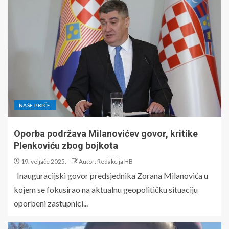
NAŠE PRIČE
Oporba podržava Milanovićev govor, kritike
Plenkoviću zbog bojkota
19. veljače 2025.
Autor: Redakcija HB
Inauguracijski govor predsjednika Zorana Milanovića u
kojem se fokusirao na aktualnu geopolitičku situaciju
oporbeni zastupnici...