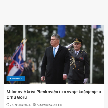
DOGAĐAJI
Milanović krivi Plenkovića i za svoje kašnjenje u
Crnu Goru
26. ožujka 2025.
Autor: Redakcija HB