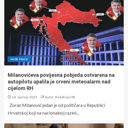
NAŠE PRIČE
Milanovićeva povijesna pobjeda ostvarena na
autopilotu upalila je crveni meteoalarm nad
cijelom RH
14. siječnja 2025.
Autor: Redakcija HB
Zoran Milanović jedan je od političara u Republici
Hrvatskoj koji na nacionalnoj razini...