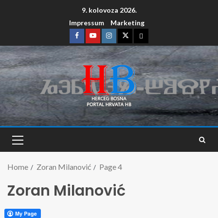
9. kolovoza 2026.
Impressum
Marketing
Home
Zoran Milanović
Page 4
Zoran Milanović