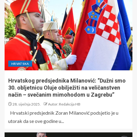
HRVATSKA
Hrvatskog predsjednika Milanović: “Dužni smo
30. obljetnicu Oluje obilježiti na veličanstven
način – svečanim mimohodom u Zagrebu”
28. siječnja 2025.
Autor: Redakcija HB
Hrvatski predsjednik Zoran Milanović podsjetio je u
utorak da se ove godine u...