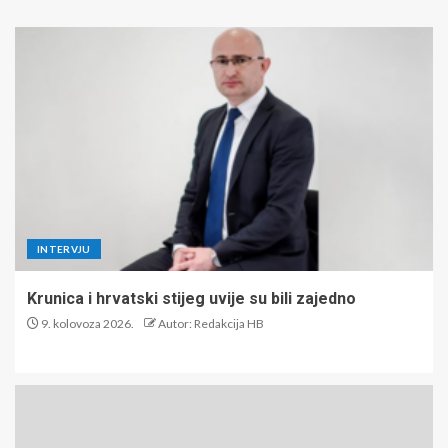
INTERVJU
Krunica i hrvatski stijeg uvije su bili zajedno
9. kolovoza 2026.
Autor: Redakcija HB