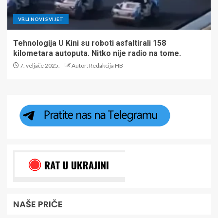
VRLI NOVI SVIJET
Tehnologija U Kini su roboti asfaltirali 158
kilometara autoputa. Nitko nije radio na tome.
7. veljače 2025.
Autor: Redakcija HB
NAŠE PRIČE