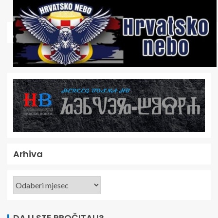
Arhiva
DA LI STE PROČITALI?