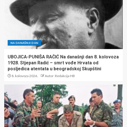
NA DANAŠNJI DAN
UBOJICA-PUNIŠA RAČIĆ Na današnji dan 8. kolovoza
1928. Stjepan Radić – smrt vođe Hrvata od
posljedica atentata u beogradskoj Skupštini
8. kolovoza 2026.
Autor: Redakcija HB