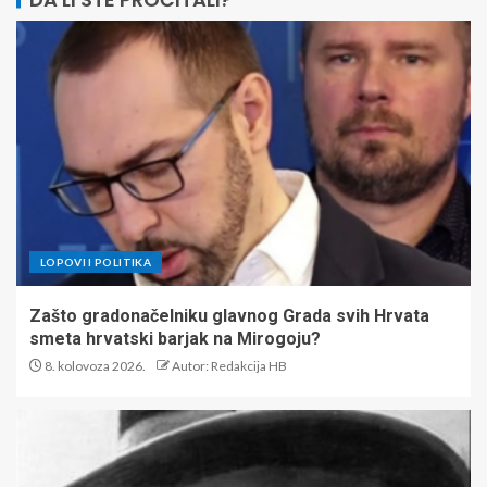
LOPOVI I POLITIKA
Zašto gradonačelniku glavnog Grada svih Hrvata
smeta hrvatski barjak na Mirogoju?
8. kolovoza 2026.
Autor: Redakcija HB