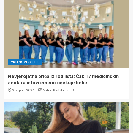
VRLI NOVI SVIJET
Nevjerojatna priča iz rodilišta: Čak 17 medicinskih
sestara istovremeno očekuje bebe
2. srpnja 2026.
Autor: Redakcija HB