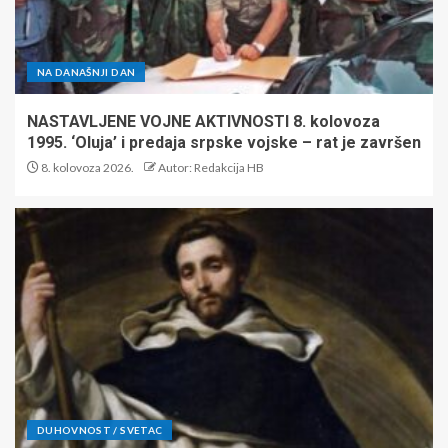
NA DANAŠNJI DAN
NASTAVLJENE VOJNE AKTIVNOSTI 8. kolovoza
1995. ‘Oluja’ i predaja srpske vojske – rat je završen
8. kolovoza 2026.
Autor: Redakcija HB
DUHOVNOST / SVETAC