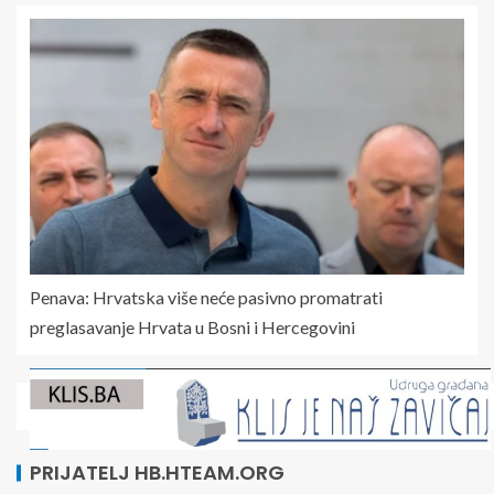
Penava: Hrvatska više neće pasivno promatrati
preglasavanje Hrvata u Bosni i Hercegovini
PRIJATELJ HB.HTEAM.ORG