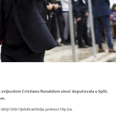
zvijezdom Cristiano Ronaldom sinoć doputovala u Split,
om.
atnji četiri tjelohranitelja, prenosi Hip.ba.