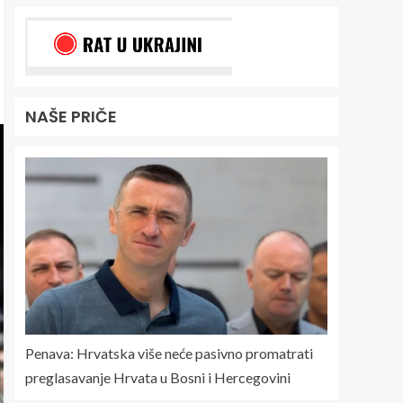
NAŠE PRIČE
Penava: Hrvatska više neće pasivno promatrati
preglasavanje Hrvata u Bosni i Hercegovini