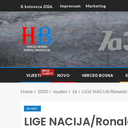
Impressum
Marketing
8. kolovoza 2026.
BRZE
VIJESTI
VIJESTI
NOVO
HERCEG BOSNA
Home
2020
studeni
16
LIGE NACIJA/Ronaldo u S
SPORT
LIGE NACIJA/Ronal