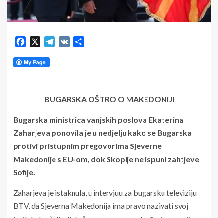
Facebook
X
Telegram
VK
Share
BUGARSKA OŠTRO O MAKEDONIJI
Bugarska ministrica vanjskih poslova Ekaterina
Zaharjeva ponovila je u nedjelju kako se Bugarska
protivi pristupnim pregovorima Sjeverne
Makedonije s EU-om, dok Skoplje ne ispuni zahtjeve
Sofije.
Zaharjeva je istaknula, u intervjuu za bugarsku televiziju
BTV, da Sjeverna Makedonija ima pravo nazivati svoj