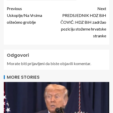
Previous
Next
Uskoplje/Na Vrsima
PREDSJEDNIK HDZ BiH
oštećeno groblje
ČOVIĆ: HDZ BiH zadržao
poziciju stožerne hrvatske
stranke
Odgovori
Morate biti
prijavljeni
da biste objavili komentar.
MORE STORIES