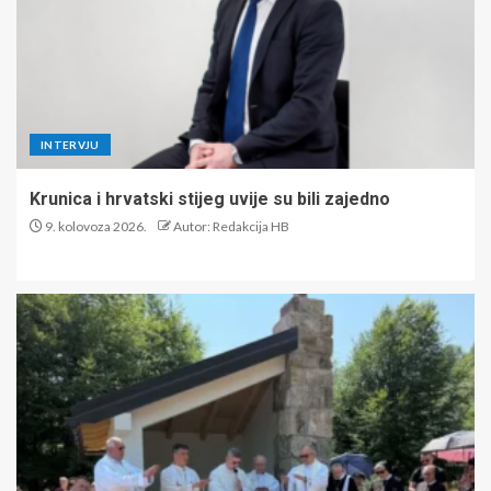
INTERVJU
Krunica i hrvatski stijeg uvije su bili zajedno
9. kolovoza 2026.
Autor: Redakcija HB