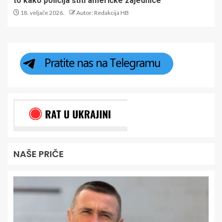
to kako policija štiti američke zajednice
18. veljače 2026.
Autor: Redakcija HB
NAŠE PRIČE