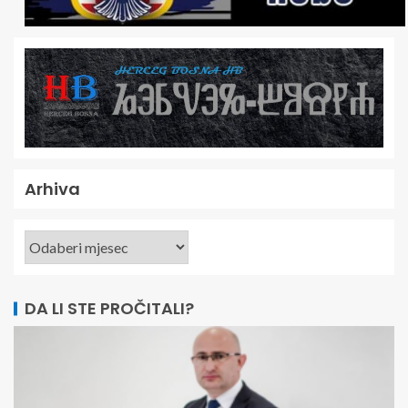
Arhiva
DA LI STE PROČITALI?