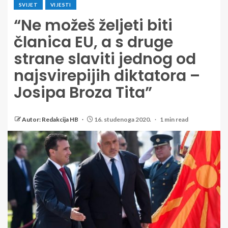
SVIJET
VIJESTI
“Ne možeš željeti biti
članica EU, a s druge
strane slaviti jednog od
najsvirepijih diktatora –
Josipa Broza Tita”
Autor: Redakcija HB
16. studenoga 2020.
1 min read