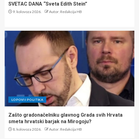
SVETAC DANA “Sveta Edith Stein”
9. kolovoza 2026.
Autor: Redakcija HB
LOPOVI I POLITIKA
Zašto gradonačelniku glavnog Grada svih Hrvata
smeta hrvatski barjak na Mirogoju?
8. kolovoza 2026.
Autor: Redakcija HB