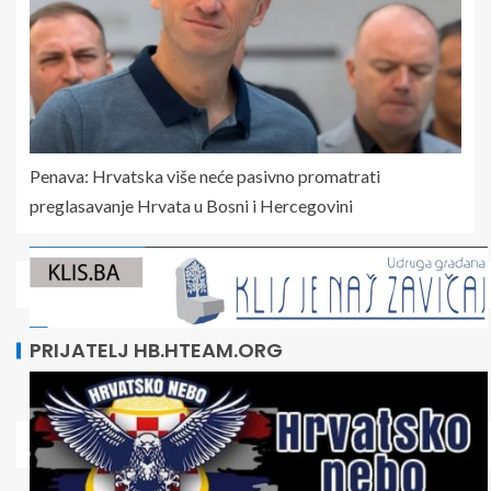
Penava: Hrvatska više neće pasivno promatrati
preglasavanje Hrvata u Bosni i Hercegovini
PRIJATELJ HB.HTEAM.ORG