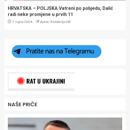
HRVATSKA – POLJSKA Vatreni po pobjedu, Dalić
radi neke promjene u prvih 11
7. rujna 2024.
Autor: Redakcija HB
NAŠE PRIČE