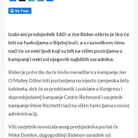
Izabrani predsjednik SAD-a Joe Biden otkrio je tko će
biti na funkcijama u Bijeloj kući, a u raznolikom timu
naći će se neki ljudi koji su bili na višim pozicijama u
kampanji i neki od njegovih najbližih suradnika.
Biden je potvrdio da će bivša menadžerica kampanje Jen
O’Malley Dillon biti postavljena na mjesto zamjenika šefa
kabineta, dok će se predstavnik Louisiane u Kongresu i
dopredsjedatelj kampanje Cedric Richmond i savjetnik
kampanje Steve Ricchetti naći na višim funkcijama u novoj
administraciji.
Viši savjetnik novoizabranog predsjednika postat će
Mike Donilon, dugogodišnji Bidenov suradnik od