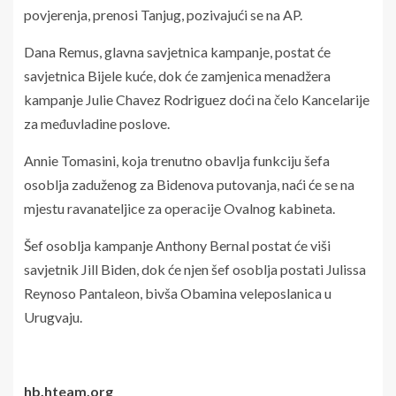
povjerenja, prenosi Tanjug, pozivajući se na AP.
Dana Remus, glavna savjetnica kampanje, postat će
savjetnica Bijele kuće, dok će zamjenica menadžera
kampanje Julie Chavez Rodriguez doći na čelo Kancelarije
za međuvladine poslove.
Annie Tomasini, koja trenutno obavlja funkciju šefa
osoblja zaduženog za Bidenova putovanja, naći će se na
mjestu ravanateljice za operacije Ovalnog kabineta.
Šef osoblja kampanje Anthony Bernal postat će viši
savjetnik Jill Biden, dok će njen šef osoblja postati Julissa
Reynoso Pantaleon, bivša Obamina veleposlanica u
Urugvaju.
hb.hteam.org