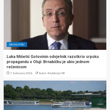
DRUGI PIŠU
Luka Mišetić Gotovinin odvjetnik razotkrio srpsku
propagandu o Oluji: Brnabičku je ubio jednom
rečenicom
7. kolovoza 2026.
Autor: Redakcija HB