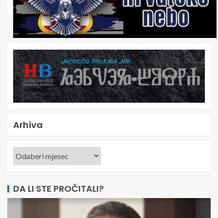
Arhiva
DA LI STE PROČITALI?