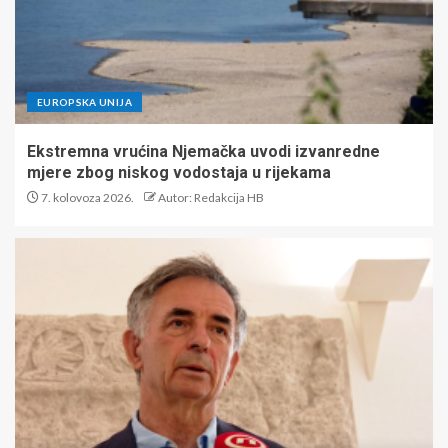
EUROPSKA UNIJA
Ekstremna vrućina Njemačka uvodi izvanredne
mjere zbog niskog vodostaja u rijekama
7. kolovoza 2026.
Autor: Redakcija HB