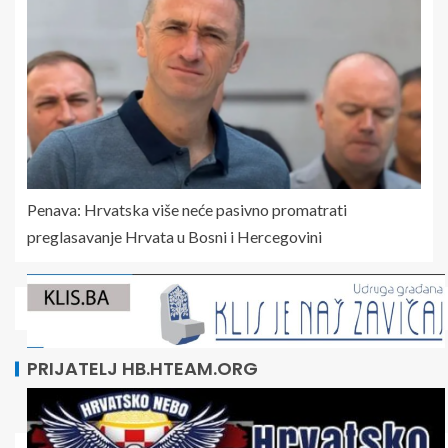
Penava: Hrvatska više neće pasivno promatrati
preglasavanje Hrvata u Bosni i Hercegovini
PRIJATELJ HB.HTEAM.ORG