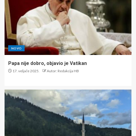
NOVO
Papa nije dobro, objavio je Vatikan
17. veljače 2025.
Autor: Redakcija HB