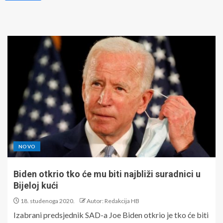
NOVO
Biden otkrio tko će mu biti najbliži suradnici u
Bijeloj kući
18. studenoga 2020.
Autor: Redakcija HB
Izabrani predsjednik SAD-a Joe Biden otkrio je tko će biti