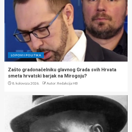
LOPOVI I POLITIKA
Zašto gradonačelniku glavnog Grada svih Hrvata
smeta hrvatski barjak na Mirogoju?
8. kolovoza 2026.
Autor: Redakcija HB