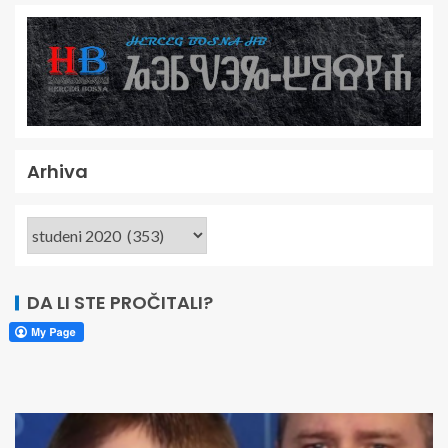
Arhiva
DA LI STE PROČITALI?