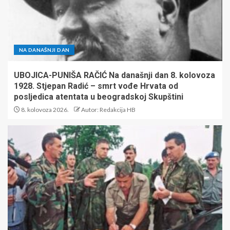
NA DANAŠNJI DAN
UBOJICA-PUNIŠA RAČIĆ Na današnji dan 8. kolovoza
1928. Stjepan Radić – smrt vođe Hrvata od
posljedica atentata u beogradskoj Skupštini
8. kolovoza 2026.
Autor: Redakcija HB