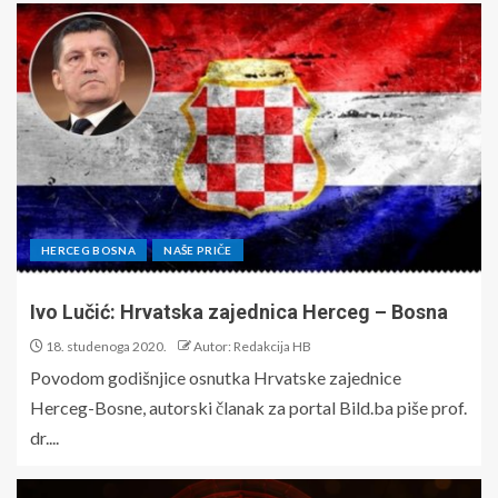
HERCEG BOSNA
NAŠE PRIČE
Ivo Lučić: Hrvatska zajednica Herceg – Bosna
18. studenoga 2020.
Autor: Redakcija HB
Povodom godišnjice osnutka Hrvatske zajednice
Herceg-Bosne, autorski članak za portal Bild.ba piše prof.
dr....