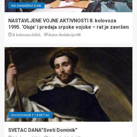
NA DANAŠNJI DAN
NASTAVLJENE VOJNE AKTIVNOSTI 8. kolovoza
1995. ‘Oluja’ i predaja srpske vojske – rat je završen
8. kolovoza 2026.
Autor: Redakcija HB
DUHOVNOST / SVETAC
SVETAC DANA”Sveti Dominik”