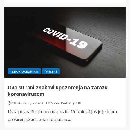
IZBOR UREDNIKA
VIJESTI
Ovo su rani znakovi upozorenja na zarazu
koronavirusom
18. studenoga 2020.
Autor: Redakcija HB
Lista poznatih simptoma covid-19 bolesti još je jednom
proširena. Sad se na njoj nalaze...