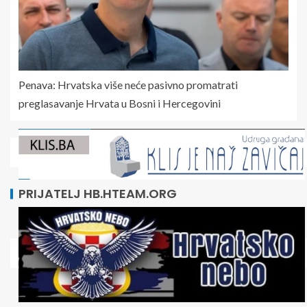
Penava: Hrvatska više neće pasivno promatrati
preglasavanje Hrvata u Bosni i Hercegovini
PRIJATELJ HB.HTEAM.ORG