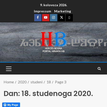
9. kolovoza 2026.
Impressum
Marketing
Home
2020
studeni
18
Page 3
Dan:
18. studenoga 2020.