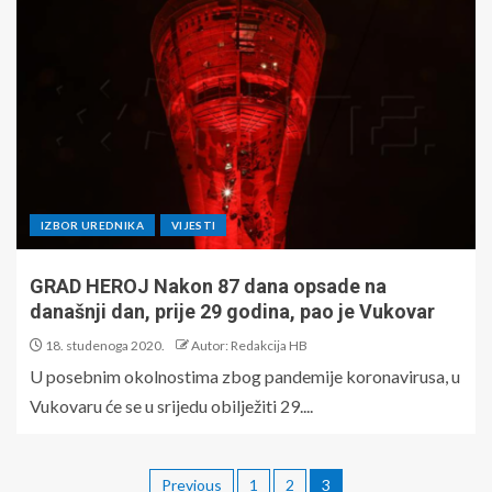
IZBOR UREDNIKA
VIJESTI
GRAD HEROJ Nakon 87 dana opsade na
današnji dan, prije 29 godina, pao je Vukovar
18. studenoga 2020.
Autor: Redakcija HB
U posebnim okolnostima zbog pandemije koronavirusa, u
Vukovaru će se u srijedu obilježiti 29....
Previous
1
2
3