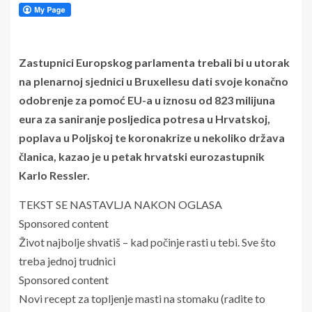
Zastupnici Europskog parlamenta trebali bi u utorak
na plenarnoj sjednici u Bruxellesu dati svoje konačno
odobrenje za pomoć EU-a u iznosu od 823 milijuna
eura za saniranje posljedica potresa u Hrvatskoj,
poplava u Poljskoj te koronakrize u nekoliko država
članica, kazao je u petak hrvatski eurozastupnik
Karlo Ressler.
TEKST SE NASTAVLJA NAKON OGLASA
Sponsored content
Život najbolje shvatiš – kad počinje rasti u tebi. Sve što
treba jednoj trudnici
Sponsored content
Novi recept za topljenje masti na stomaku (radite to