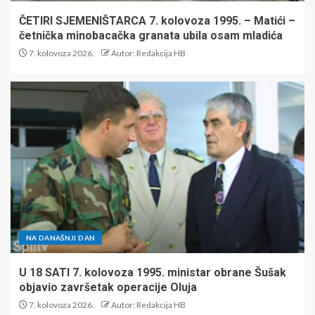
ČETIRI SJEMENIŠTARCA 7. kolovoza 1995. – Matići –
četnička minobacačka granata ubila osam mladića
7. kolovoza 2026.
Autor: Redakcija HB
NA DANAŠNJI DAN
U 18 SATI 7. kolovoza 1995. ministar obrane Šušak
objavio završetak operacije Oluja
7. kolovoza 2026.
Autor: Redakcija HB