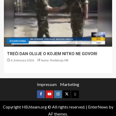
DOMOVINA
TREĆI DAN OLUJE O KOJEM NITKO NE GOVORI
6. kolovoza 2026.
Autor: Redakcija HB
Impressum
Marketing
Copyright HB.hteam.org © All rights reserved.
|
EnterNews
by
AF themes.