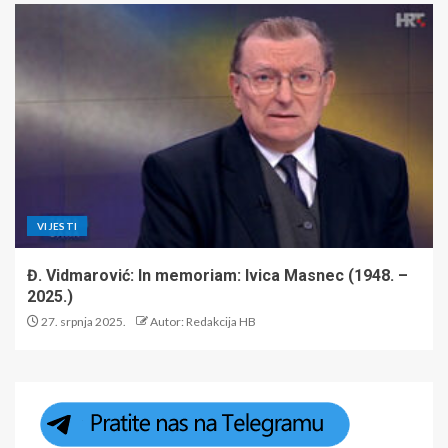
VIJESTI
Đ. Vidmarović: In memoriam: Ivica Masnec (1948. –
2025.)
27. srpnja 2025.
Autor: Redakcija HB