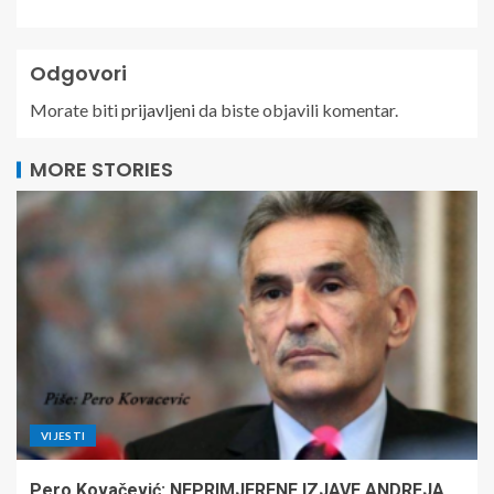
Odgovori
Morate biti
prijavljeni
da biste objavili komentar.
MORE STORIES
VIJESTI
Pero Kovačević: NEPRIMJERENE IZJAVE ANDREJA