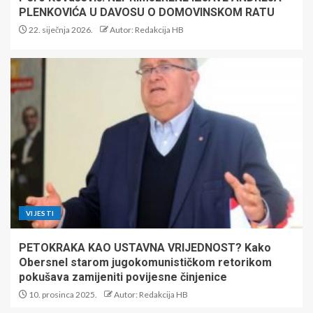
PLENKOVIĆA U DAVOSU O DOMOVINSKOM RATU
22. siječnja 2026.
Autor: Redakcija HB
VIJESTI
PETOKRAKA KAO USTAVNA VRIJEDNOST? Kako
Obersnel starom jugokomunističkom retorikom
pokušava zamijeniti povijesne činjenice
10. prosinca 2025.
Autor: Redakcija HB