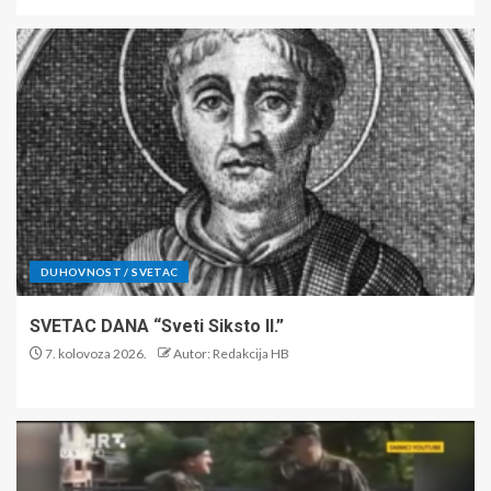
DUHOVNOST / SVETAC
SVETAC DANA “Sveti Siksto II.”
7. kolovoza 2026.
Autor: Redakcija HB