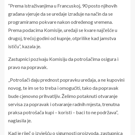
“Prema istraživanjima u Francuskoj, 90 posto njihovih
građana vjeruje da se uređaje izrađuje na način da se
programiramo pokvare nakon određenog vremena.
Prema podacima Komisije, uređaji se kvare najčešće u
drugoj, trećoj godini od kupnje, otprilike kad jamstva
ističu”, kazala je.
Zastupnici pozivaju Komisiju da potrošačima osigura i
pravo na popravak.
„Potrošači daju prednost popravku uređaja, a ne kupovini
novog, te im se to treba i omogućiti, tako da popravak
bude cjenovno prihvatljiv. Želimo potaknuti otvaranje
servisa za popravak i otvaranje radnih mjesta, trenutna
praksa potrošača kupi – koristi – baci to ne podržava“,
naglasila je.
Kad je riječ o izvješću o sigurnosti proizvoda, zastupnica