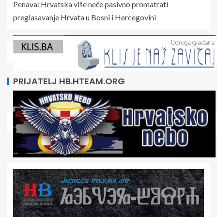
Penava: Hrvatska više neće pasivno promatrati
preglasavanje Hrvata u Bosni i Hercegovini
PRIJATELJ HB.HTEAM.ORG