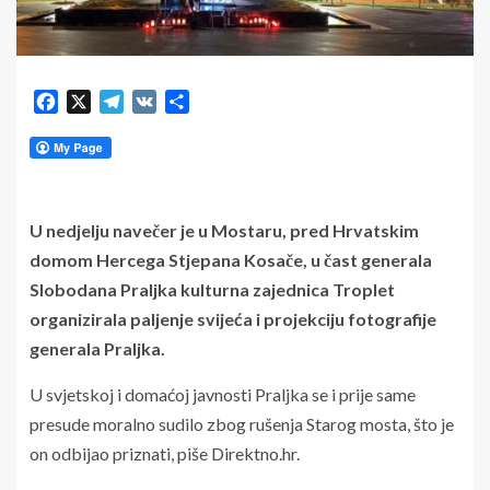
Facebook
X
Telegram
VK
Share
U nedjelju navečer je u Mostaru, pred Hrvatskim
domom Hercega Stjepana Kosače, u čast generala
Slobodana Praljka kulturna zajednica Troplet
organizirala paljenje svijeća i projekciju fotografije
generala Praljka.
U svjetskoj i domaćoj javnosti Praljka se i prije same
presude moralno sudilo zbog rušenja Starog mosta, što je
on odbijao priznati, piše Direktno.hr.