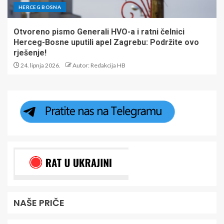
HERCEG BOSNA
Otvoreno pismo Generali HVO-a i ratni čelnici
Herceg-Bosne uputili apel Zagrebu: Podržite ovo
rješenje!
24. lipnja 2026.
Autor: Redakcija HB
NAŠE PRIČE