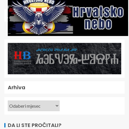
Arhiva
DA LI STE PROČITALI?