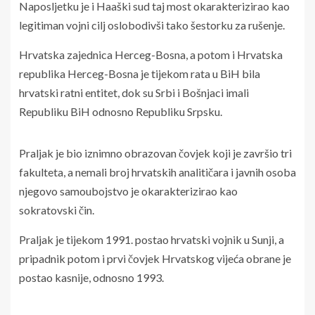
Naposljetku je i Haaški sud taj most okarakterizirao kao
legitiman vojni cilj oslobodivši tako šestorku za rušenje.
Hrvatska zajednica Herceg-Bosna, a potom i Hrvatska
republika Herceg-Bosna je tijekom rata u BiH bila
hrvatski ratni entitet, dok su Srbi i Bošnjaci imali
Republiku BiH odnosno Republiku Srpsku.
Praljak je bio iznimno obrazovan čovjek koji je završio tri
fakulteta, a nemali broj hrvatskih analitičara i javnih osoba
njegovo samoubojstvo je okarakterizirao kao
sokratovski čin.
Praljak je tijekom 1991. postao hrvatski vojnik u Sunji, a
pripadnik potom i prvi čovjek Hrvatskog vijeća obrane je
postao kasnije, odnosno 1993.