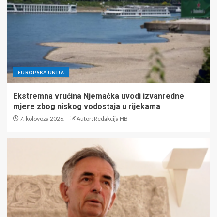
EUROPSKA UNIJA
Ekstremna vrućina Njemačka uvodi izvanredne
mjere zbog niskog vodostaja u rijekama
7. kolovoza 2026.
Autor: Redakcija HB