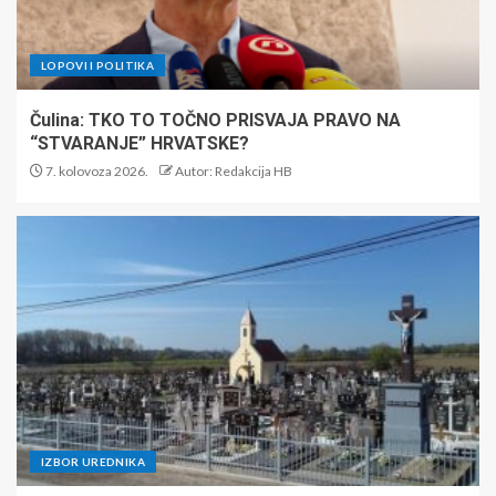
LOPOVI I POLITIKA
Čulina: TKO TO TOČNO PRISVAJA PRAVO NA
“STVARANJE” HRVATSKE?
7. kolovoza 2026.
Autor: Redakcija HB
IZBOR UREDNIKA