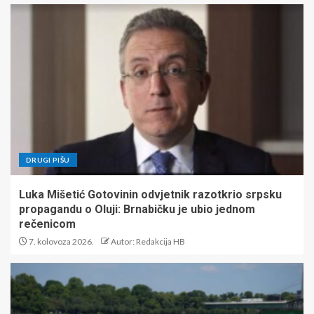
DRUGI PIŠU
Luka Mišetić Gotovinin odvjetnik razotkrio srpsku
propagandu o Oluji: Brnabičku je ubio jednom
rečenicom
7. kolovoza 2026.
Autor: Redakcija HB