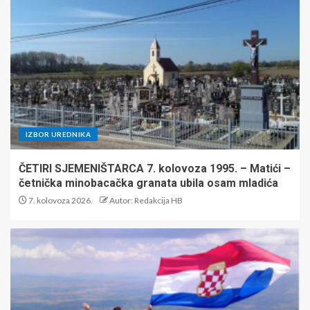
IZBOR UREDNIKA
ČETIRI SJEMENIŠTARCA 7. kolovoza 1995. – Matići –
četnička minobacačka granata ubila osam mladića
7. kolovoza 2026.
Autor: Redakcija HB