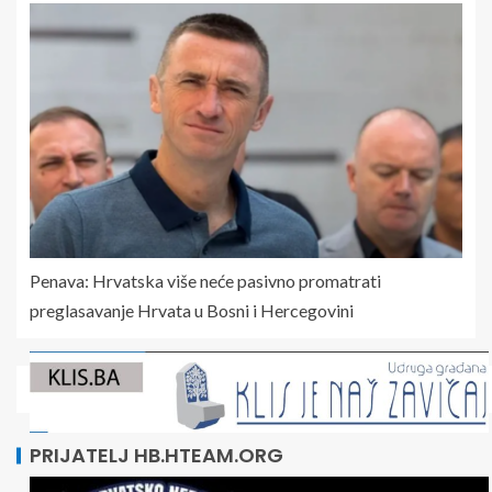
Penava: Hrvatska više neće pasivno promatrati
preglasavanje Hrvata u Bosni i Hercegovini
PRIJATELJ HB.HTEAM.ORG