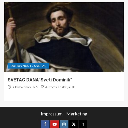
DUHOVNOST / SVETAC
SVETAC DANA”Sveti Dominik”
8. kolovoza 2026.
Autor: Redakcija HB
Impressum
Marketing