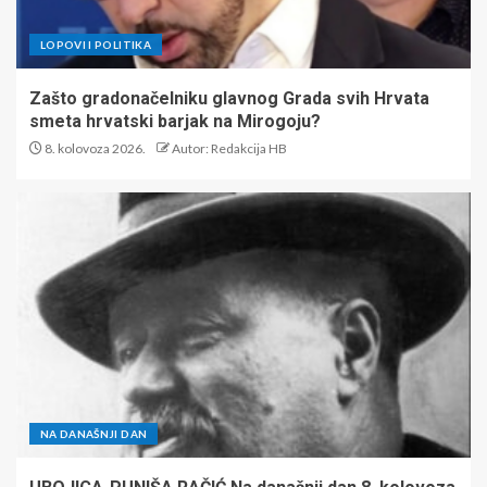
LOPOVI I POLITIKA
Zašto gradonačelniku glavnog Grada svih Hrvata
smeta hrvatski barjak na Mirogoju?
8. kolovoza 2026.
Autor: Redakcija HB
NA DANAŠNJI DAN