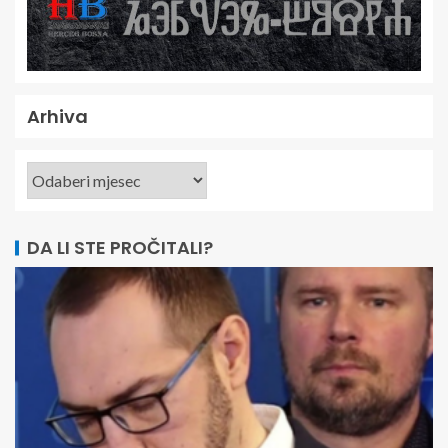
Arhiva
DA LI STE PROČITALI?