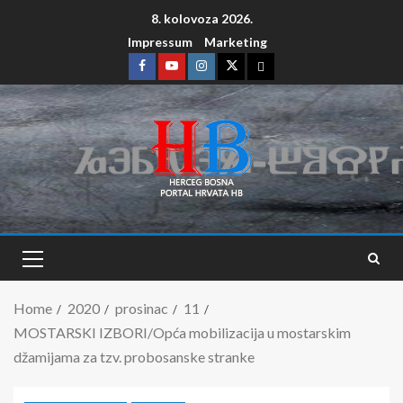
8. kolovoza 2026.
Impressum
Marketing
Home
2020
prosinac
11
MOSTARSKI IZBORI/Opća mobilizacija u mostarskim
džamijama za tzv. probosanske stranke