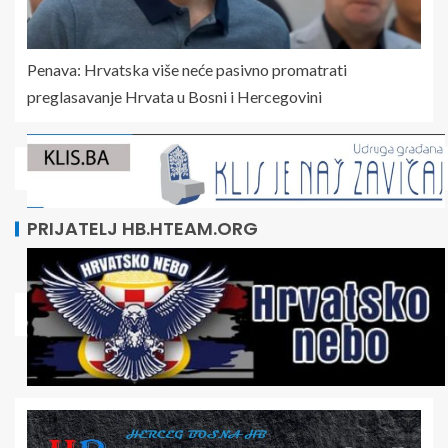
Penava: Hrvatska više neće pasivno promatrati
preglasavanje Hrvata u Bosni i Hercegovini
PRIJATELJ HB.HTEAM.ORG