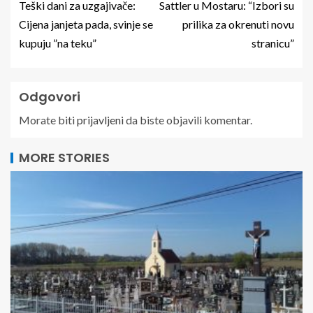
Teški dani za uzgajivače:
Sattler u Mostaru: “Izbori su
Cijena janjeta pada, svinje se
prilika za okrenuti novu
kupuju ”na teku”
stranicu”
Odgovori
Morate biti
prijavljeni
da biste objavili komentar.
MORE STORIES