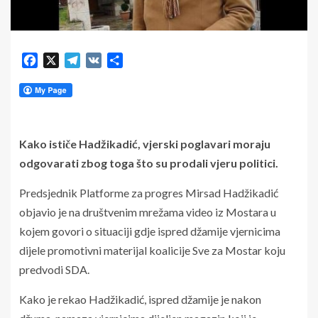
Facebook
X
Telegram
VK
Share
Kako ističe Hadžikadić, vjerski poglavari moraju
odgovarati zbog toga što su prodali vjeru politici.
Predsjednik Platforme za progres Mirsad Hadžikadić
objavio je na društvenim mrežama video iz Mostara u
kojem govori o situaciji gdje ispred džamije vjernicima
dijele promotivni materijal koalicije Sve za Mostar koju
predvodi SDA.
Kako je rekao Hadžikadić, ispred džamije je nakon