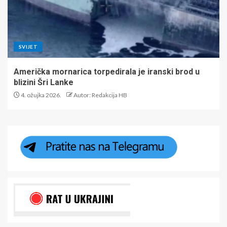
SVIJET
Američka mornarica torpedirala je iranski brod u
blizini Šri Lanke
4. ožujka 2026.
Autor: Redakcija HB