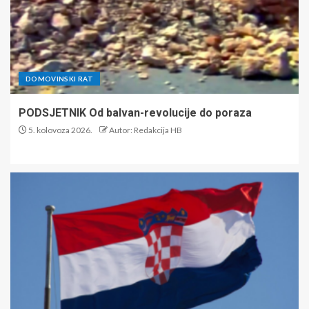
DOMOVINSKI RAT
PODSJETNIK Od balvan-revolucije do poraza
5. kolovoza 2026.
Autor: Redakcija HB