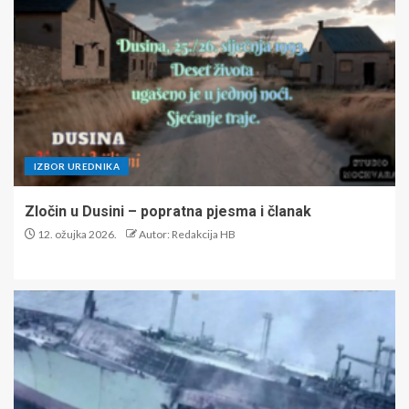
IZBOR UREDNIKA
Zločin u Dusini – popratna pjesma i članak
12. ožujka 2026.
Autor: Redakcija HB