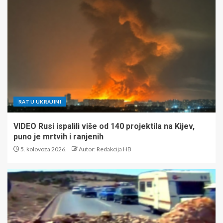
RAT U UKRAJINI
VIDEO Rusi ispalili više od 140 projektila na Kijev,
puno je mrtvih i ranjenih
5. kolovoza 2026.
Autor: Redakcija HB