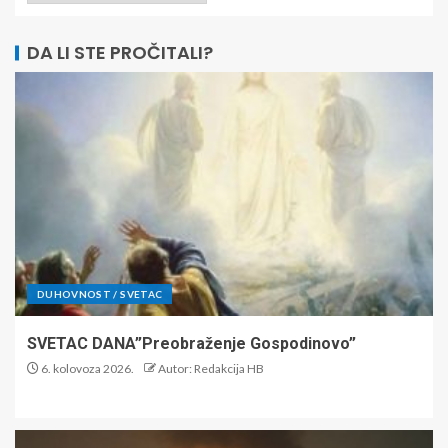
DA LI STE PROČITALI?
DUHOVNOST / SVETAC
SVETAC DANA”Preobraženje Gospodinovo”
6. kolovoza 2026.
Autor: Redakcija HB