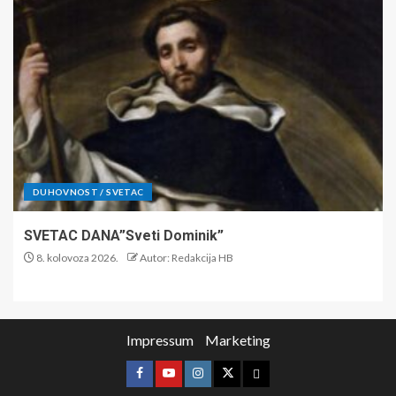
DUHOVNOST / SVETAC
SVETAC DANA”Sveti Dominik”
8. kolovoza 2026.
Autor: Redakcija HB
Impressum
Marketing