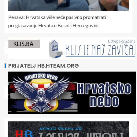
Penava: Hrvatska više neće pasivno promatrati
preglasavanje Hrvata u Bosni i Hercegovini
PRIJATELJ HB.HTEAM.ORG