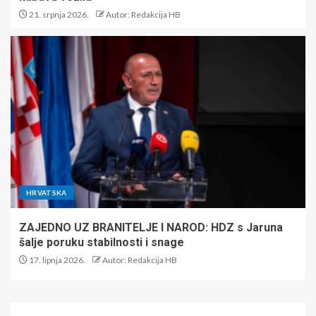
21. srpnja 2026.
Autor: Redakcija HB
HRVATSKA
ZAJEDNO UZ BRANITELJE I NAROD: HDZ s Jaruna
šalje poruku stabilnosti i snage
17. lipnja 2026.
Autor: Redakcija HB