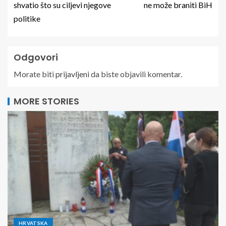
shvatio što su ciljevi njegove
ne može braniti BiH
politike
Odgovori
Morate biti
prijavljeni
da biste objavili komentar.
MORE STORIES
HRVATSKA