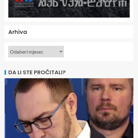
Arhiva
DA LI STE PROČITALI?