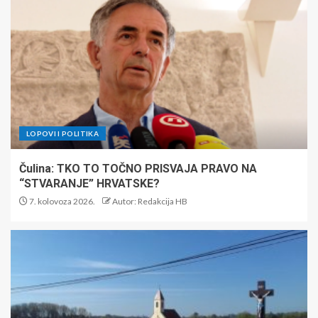
LOPOVI I POLITIKA
Čulina: TKO TO TOČNO PRISVAJA PRAVO NA
“STVARANJE” HRVATSKE?
7. kolovoza 2026.
Autor: Redakcija HB