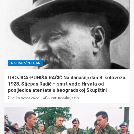
NA DANAŠNJI DAN
UBOJICA-PUNIŠA RAČIĆ Na današnji dan 8. kolovoza
1928. Stjepan Radić – smrt vođe Hrvata od
posljedica atentata u beogradskoj Skupštini
8. kolovoza 2026.
Autor: Redakcija HB