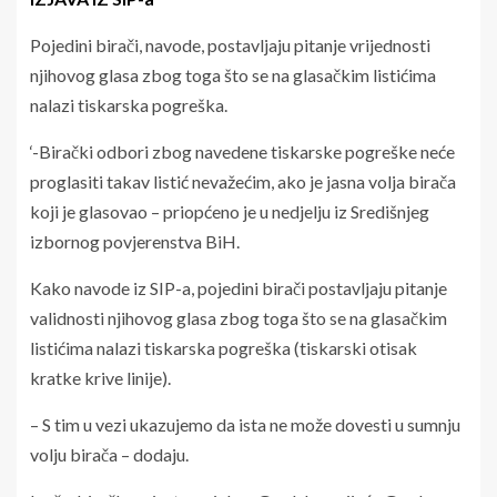
Pojedini birači, navode, postavljaju pitanje vrijednosti
njihovog glasa zbog toga što se na glasačkim listićima
nalazi tiskarska pogreška.
‘-Birački odbori zbog navedene tiskarske pogreške neće
proglasiti takav listić nevažećim, ako je jasna volja birača
koji je glasovao – priopćeno je u nedjelju iz Središnjeg
izbornog povjerenstva BiH.
Kako navode iz SIP-a, pojedini birači postavljaju pitanje
validnosti njihovog glasa zbog toga što se na glasačkim
listićima nalazi tiskarska pogreška (tiskarski otisak
kratke krive linije).
– S tim u vezi ukazujemo da ista ne može dovesti u sumnju
volju birača – dodaju.