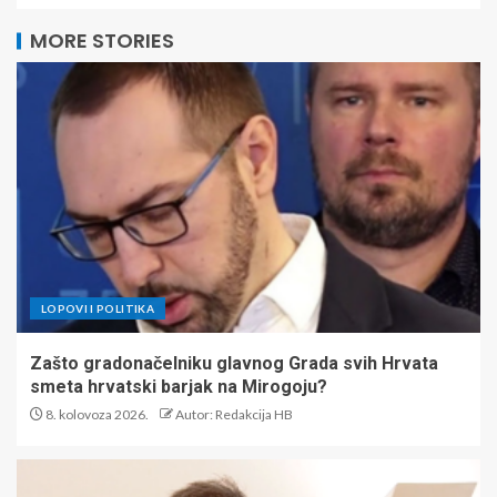
MORE STORIES
LOPOVI I POLITIKA
Zašto gradonačelniku glavnog Grada svih Hrvata
smeta hrvatski barjak na Mirogoju?
8. kolovoza 2026.
Autor: Redakcija HB