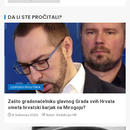
DA LI STE PROČITALI?
LOPOVI I POLITIKA
Zašto gradonačelniku glavnog Grada svih Hrvata
smeta hrvatski barjak na Mirogoju?
8. kolovoza 2026.
Autor: Redakcija HB