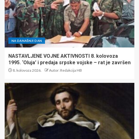
NA DANAŠNJI DAN
NASTAVLJENE VOJNE AKTIVNOSTI 8. kolovoza
1995. ‘Oluja’ i predaja srpske vojske – rat je završen
8. kolovoza 2026.
Autor: Redakcija HB