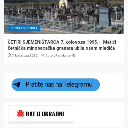
IZBOR UREDNIKA
ČETIRI SJEMENIŠTARCA 7. kolovoza 1995. – Matići –
četnička minobacačka granata ubila osam mladića
7. kolovoza 2026.
Autor: Redakcija HB