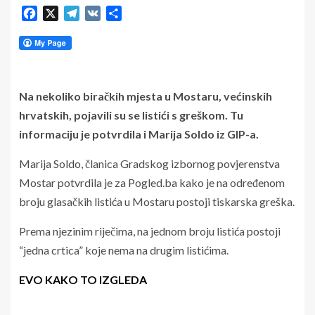
Facebook
X
Telegram
VK
Share
Na nekoliko biračkih mjesta u Mostaru, većinskih
hrvatskih, pojavili su se listići s greškom. Tu
informaciju je potvrdila i Marija Soldo iz GIP-a.
Marija Soldo, članica Gradskog izbornog povjerenstva
Mostar potvrdila je za Pogled.ba kako je na određenom
broju glasačkih listića u Mostaru postoji tiskarska greška.
Prema njezinim riječima, na jednom broju listića postoji
“jedna crtica” koje nema na drugim listićima.
EVO KAKO TO IZGLEDA