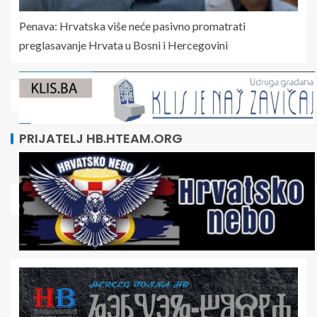
Penava: Hrvatska više neće pasivno promatrati
preglasavanje Hrvata u Bosni i Hercegovini
PRIJATELJ HB.HTEAM.ORG