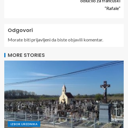
odlučilo za francuski
“Rafale”
Odgovori
Morate biti
prijavljeni
da biste objavili komentar.
MORE STORIES
IZBOR UREDNIKA