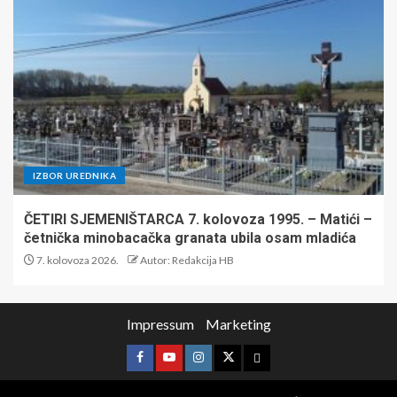
IZBOR UREDNIKA
ČETIRI SJEMENIŠTARCA 7. kolovoza 1995. – Matići –
četnička minobacačka granata ubila osam mladića
7. kolovoza 2026.
Autor: Redakcija HB
Impressum
Marketing