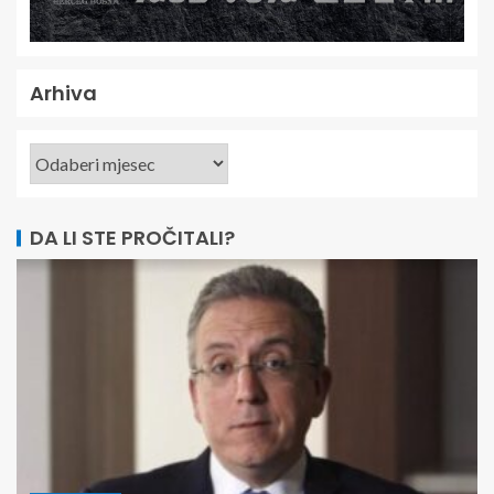
Arhiva
DA LI STE PROČITALI?