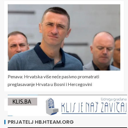
Penava: Hrvatska više neće pasivno promatrati
preglasavanje Hrvata u Bosni i Hercegovini
PRIJATELJ HB.HTEAM.ORG