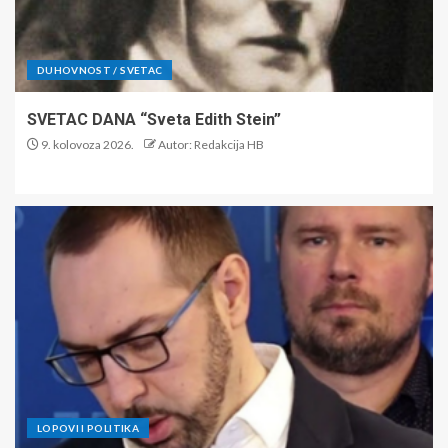
DUHOVNOST / SVETAC
SVETAC DANA “Sveta Edith Stein”
9. kolovoza 2026.
Autor: Redakcija HB
LOPOVI I POLITIKA