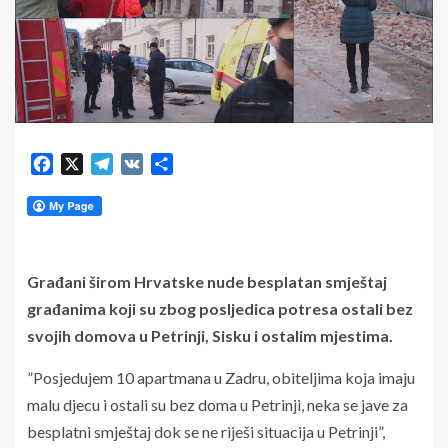
Facebook
X
Telegram
VK
Share
Građani širom Hrvatske nude besplatan smještaj
građanima koji su zbog posljedica potresa ostali bez
svojih domova u Petrinji, Sisku i ostalim mjestima.
”Posjedujem 10 apartmana u Zadru, obiteljima koja imaju
malu djecu i ostali su bez doma u Petrinji, neka se jave za
besplatni smještaj dok se ne riješi situacija u Petrinji”,