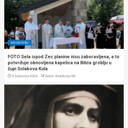
DRUGI PIŠU
FOTO Sela ispod Zec planine nisu zaboravljena, a to
potvrđuje obnovljena kapelica na Bilića groblju u
župi Solakova Kula
9. kolovoza 2026.
Autor: Redakcija HB