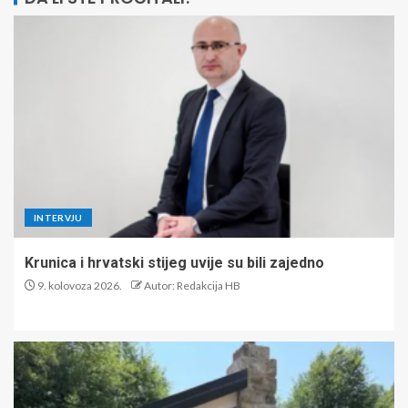
INTERVJU
Krunica i hrvatski stijeg uvije su bili zajedno
9. kolovoza 2026.
Autor: Redakcija HB