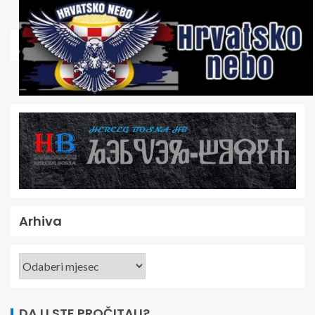
Arhiva
DA LI STE PROČITALI?