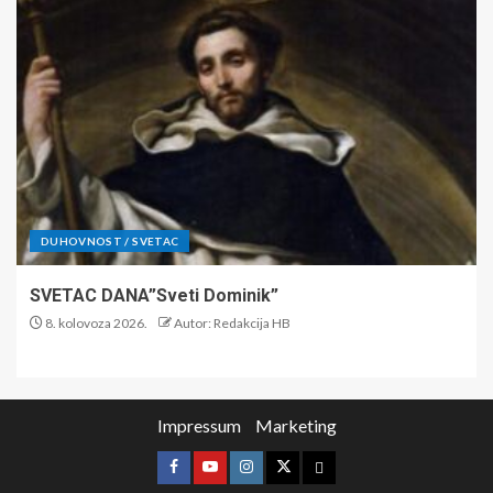
DUHOVNOST / SVETAC
SVETAC DANA”Sveti Dominik”
8. kolovoza 2026.
Autor: Redakcija HB
Impressum
Marketing