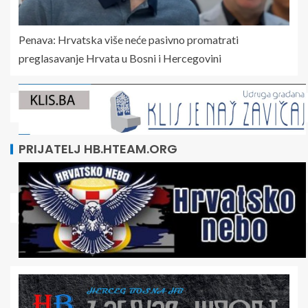
Penava: Hrvatska više neće pasivno promatrati
preglasavanje Hrvata u Bosni i Hercegovini
PRIJATELJ HB.HTEAM.ORG