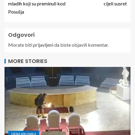
mladih koji su preminuli kod
cijeli susret
Posušja
Odgovori
Morate biti
prijavljeni
da biste objavili komentar.
MORE STORIES
CRNA KRONIKA