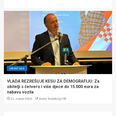
HRVATSKA
VLADA REZREŠUJE KESU ZA DEMOGRAFIJU: Za
obitelji s četvero i više djece do 15.000 eura za
nabavu vozila
21. srpnja 2026.
Autor: Redakcija HB