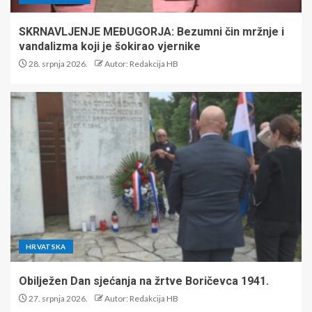
SKRNAVLJENJE MEĐUGORJA: Bezumni čin mržnje i
vandalizma koji je šokirao vjernike
28. srpnja 2026.
Autor: Redakcija HB
HRVATSKA
Obilježen Dan sjećanja na žrtve Boričevca 1941.
27. srpnja 2026.
Autor: Redakcija HB