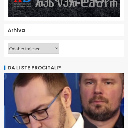
Arhiva
DA LI STE PROČITALI?