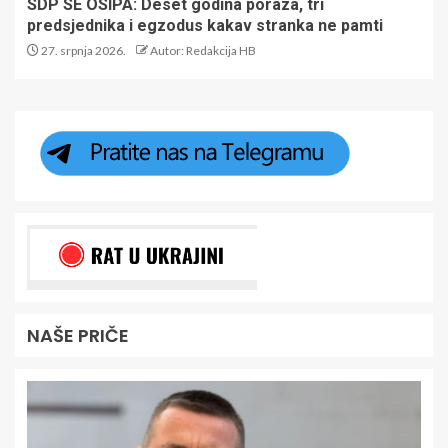
SDP SE OSIPA: Deset godina poraza, tri
predsjednika i egzodus kakav stranka ne pamti
27. srpnja 2026.
Autor: Redakcija HB
NAŠE PRIČE