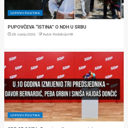
LOPOVI I POLITIKA
PUPOVČEVA “ISTINA” O NDH U SRBU
28. srpnja 2026.
Autor: Redakcija HB
LOPOVI I POLITIKA