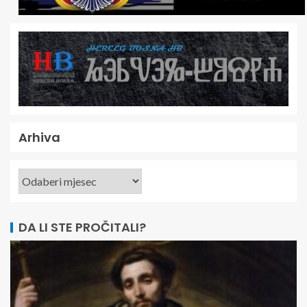
Arhiva
DA LI STE PROČITALI?