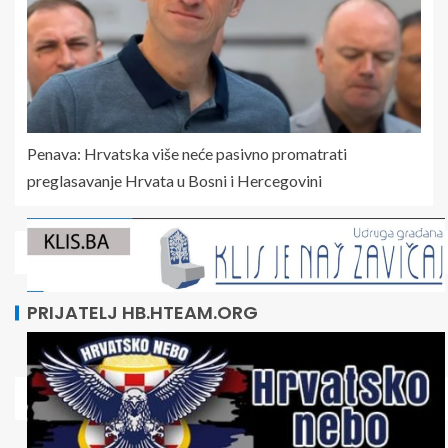
Penava: Hrvatska više neće pasivno promatrati
preglasavanje Hrvata u Bosni i Hercegovini
PRIJATELJ HB.HTEAM.ORG