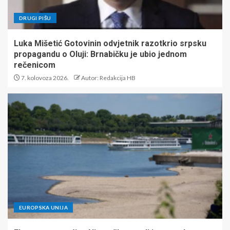
DRUGI PIŠU
Luka Mišetić Gotovinin odvjetnik razotkrio srpsku
propagandu o Oluji: Brnabičku je ubio jednom
rečenicom
7. kolovoza 2026.
Autor: Redakcija HB
EUROPSKA UNIJA