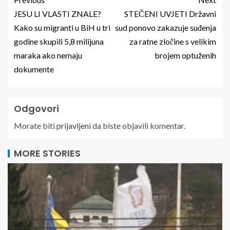
JESU LI VLASTI ZNALE?
STEČENI UVJETI Državni
Kako su migranti u BiH u tri
sud ponovo zakazuje suđenja
godine skupili 5,8 milijuna
za ratne zločine s velikim
maraka ako nemaju
brojem optuženih
dokumente
Odgovori
Morate biti
prijavljeni
da biste objavili komentar.
MORE STORIES