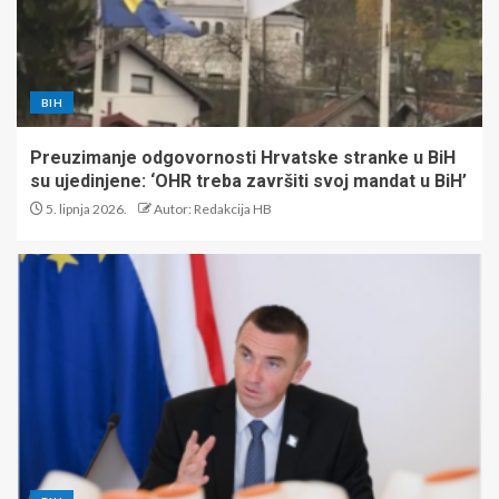
BIH
Preuzimanje odgovornosti Hrvatske stranke u BiH
su ujedinjene: ‘OHR treba završiti svoj mandat u BiH’
5. lipnja 2026.
Autor: Redakcija HB