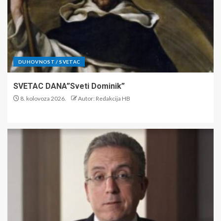
DUHOVNOST / SVETAC
SVETAC DANA”Sveti Dominik”
8. kolovoza 2026.
Autor: Redakcija HB