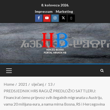
8. kolovoza 2026.
Impressum
Marketing
Home
2021
siječanj
13
PREDSJEDNIK HRS RAGUŽ PREDLOŽIO SATTLERU:
Financirat ćemo prijevoz svih ilegalnih migranata u Austriju,
vama 20 milijuna eura, a nama mirna Bosna, RS i Hercegovina