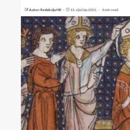
Autor: Redakcija HB
13. siječnja 2021.
3 min read