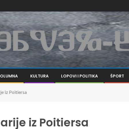
KOLUMNA
KULTURA
LOPOVI I POLITIKA
ŠPORT
e iz Poitiersa
rije iz Poitiersa