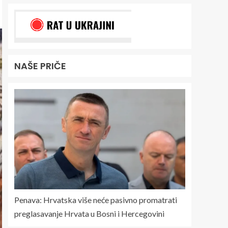
NAŠE PRIČE
Penava: Hrvatska više neće pasivno promatrati
preglasavanje Hrvata u Bosni i Hercegovini