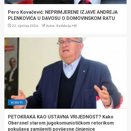
Pero Kovačević: NEPRIMJERENE IZJAVE ANDREJA
PLENKOVIĆA U DAVOSU O DOMOVINSKOM RATU
22. siječnja 2026.
Autor: Redakcija HB
VIJESTI
PETOKRAKA KAO USTAVNA VRIJEDNOST? Kako
Obersnel starom jugokomunističkom retorikom
pokušava zamijeniti povijesne činjenice