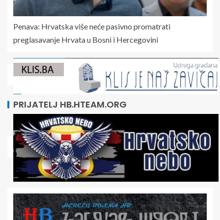
Penava: Hrvatska više neće pasivno promatrati
preglasavanje Hrvata u Bosni i Hercegovini
PRIJATELJ HB.HTEAM.ORG