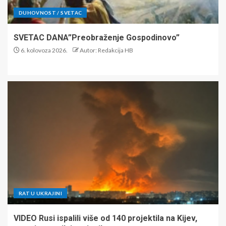
DUHOVNOST / SVETAC
SVETAC DANA”Preobraženje Gospodinovo”
6. kolovoza 2026.
Autor: Redakcija HB
RAT U UKRAJINI
VIDEO Rusi ispalili više od 140 projektila na Kijev,