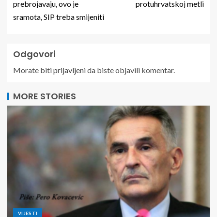
prebrojavaju, ovo je
protuhrvatskoj metli
sramota, SIP treba smijeniti
Odgovori
Morate biti
prijavljeni
da biste objavili komentar.
MORE STORIES
VIJESTI