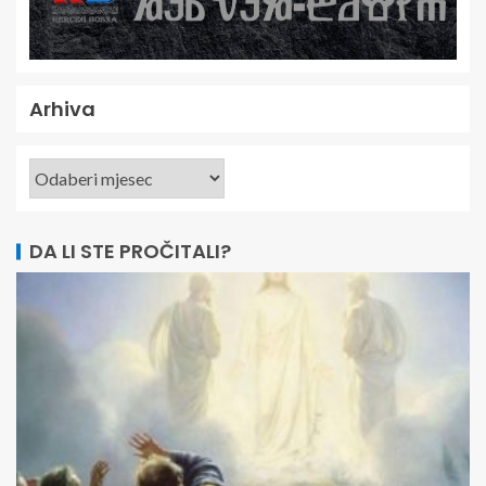
Arhiva
DA LI STE PROČITALI?