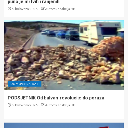
puno je mrtvih i ranjenih
5. kolovoza 2026.
Autor: Redakcija HB
DOMOVINSKI RAT
PODSJETNIK Od balvan-revolucije do poraza
5. kolovoza 2026.
Autor: Redakcija HB