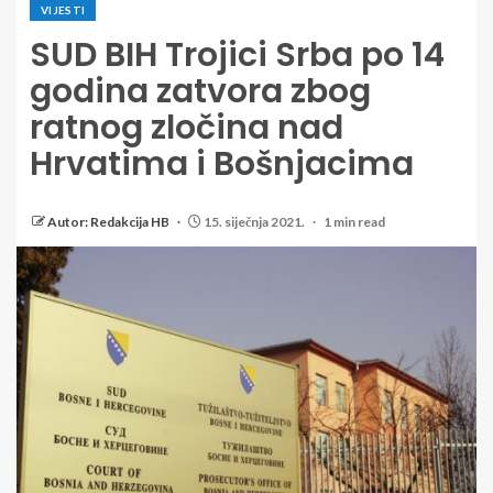
VIJESTI
SUD BIH Trojici Srba po 14
godina zatvora zbog
ratnog zločina nad
Hrvatima i Bošnjacima
Autor: Redakcija HB
15. siječnja 2021.
1 min read