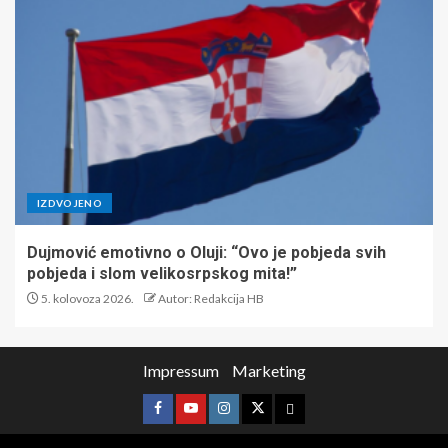
IZDVOJENO
Dujmović emotivno o Oluji: “Ovo je pobjeda svih
pobjeda i slom velikosrpskog mita!”
5. kolovoza 2026.
Autor: Redakcija HB
Impressum
Marketing