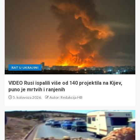
RAT U UKRAJINI
VIDEO Rusi ispalili više od 140 projektila na Kijev,
puno je mrtvih i ranjenih
5. kolovoza 2026.
Autor: Redakcija HB