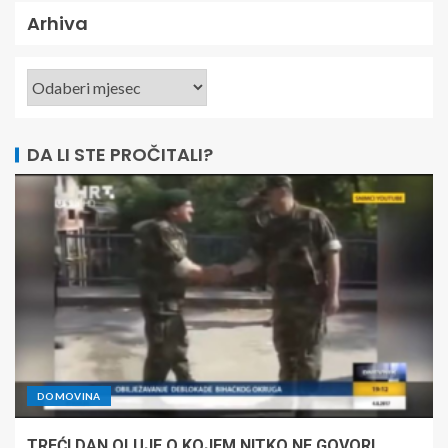
Arhiva
DA LI STE PROČITALI?
DOMOVINA
TREĆI DAN OLUJE O KOJEM NITKO NE GOVORI