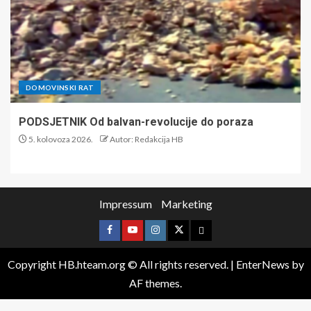
DOMOVINSKI RAT
PODSJETNIK Od balvan-revolucije do poraza
5. kolovoza 2026.
Autor: Redakcija HB
Impressum
Marketing
Copyright HB.hteam.org © All rights reserved.
|
EnterNews
by
AF themes.