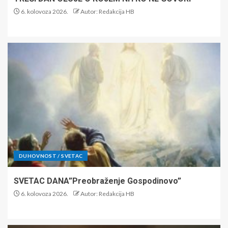
6. kolovoza 2026.
Autor: Redakcija HB
DUHOVNOST / SVETAC
SVETAC DANA”Preobraženje Gospodinovo”
6. kolovoza 2026.
Autor: Redakcija HB