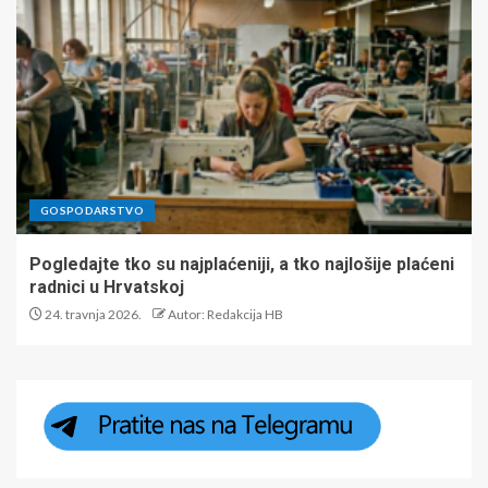
GOSPODARSTVO
Pogledajte tko su najplaćeniji, a tko najlošije plaćeni
radnici u Hrvatskoj
24. travnja 2026.
Autor: Redakcija HB