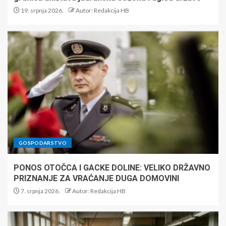
19. srpnja 2026.
Autor: Redakcija HB
GOSPODARSTVO
PONOS OTOČCA I GACKE DOLINE: VELIKO DRŽAVNO
PRIZNANJE ZA VRAĆANJE DUGA DOMOVINI
7. srpnja 2026.
Autor: Redakcija HB