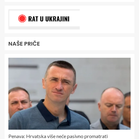
NAŠE PRIČE
Penava: Hrvatska više neće pasivno promatrati