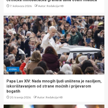
7. kolovoza 2026.
Autor: Redakcija HB
VJERA
Papa Lav XIV: Nada mnogih ljudi uništena je nasiljem,
iskorištavanjem od strane moćnih i prijevarom
bogatih
20. travnja 2026.
Autor: Redakcija HB