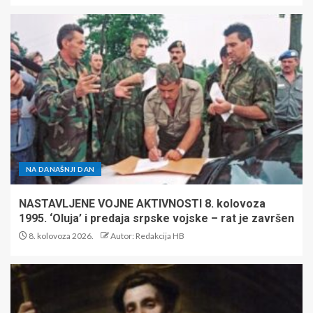
NA DANAŠNJI DAN
NASTAVLJENE VOJNE AKTIVNOSTI 8. kolovoza
1995. ‘Oluja’ i predaja srpske vojske – rat je završen
8. kolovoza 2026.
Autor: Redakcija HB