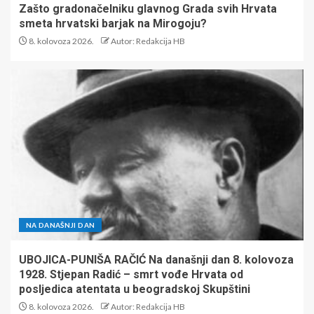
Zašto gradonačelniku glavnog Grada svih Hrvata
smeta hrvatski barjak na Mirogoju?
8. kolovoza 2026.
Autor: Redakcija HB
NA DANAŠNJI DAN
UBOJICA-PUNIŠA RAČIĆ Na današnji dan 8. kolovoza
1928. Stjepan Radić – smrt vođe Hrvata od
posljedica atentata u beogradskoj Skupštini
8. kolovoza 2026.
Autor: Redakcija HB