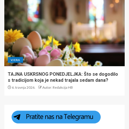
VJERA
TAJNA USKRSNOG PONEDJELJKA: Što se dogodilo
s tradicijom koja je nekad trajala sedam dana?
6. travnja 2026.
Autor: Redakcija HB