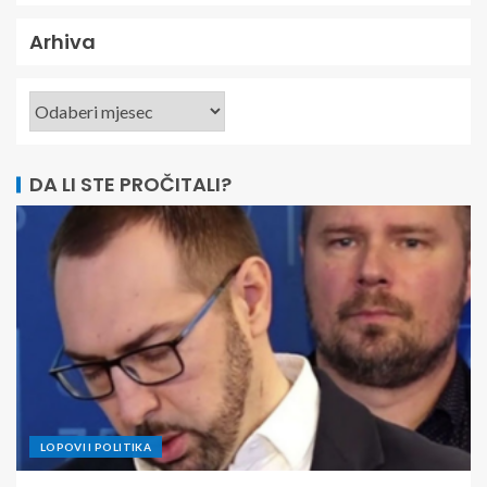
Arhiva
DA LI STE PROČITALI?
LOPOVI I POLITIKA