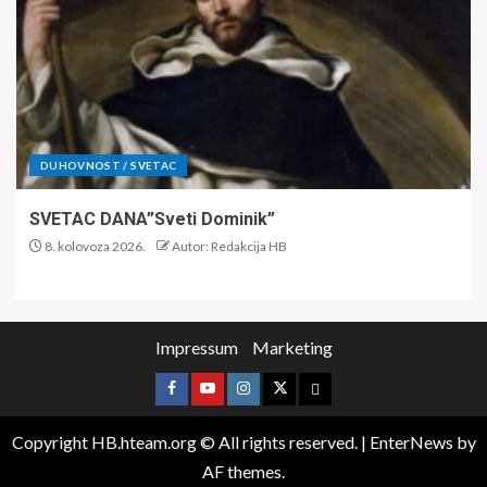
DUHOVNOST / SVETAC
SVETAC DANA”Sveti Dominik”
8. kolovoza 2026.
Autor: Redakcija HB
Impressum
Marketing
Copyright HB.hteam.org © All rights reserved.
|
EnterNews
by
AF themes.