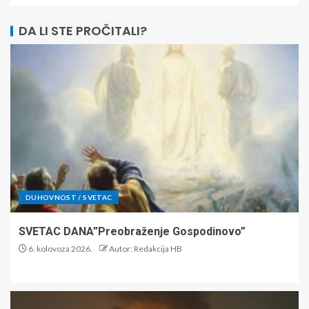
DA LI STE PROČITALI?
DUHOVNOST / SVETAC
SVETAC DANA”Preobraženje Gospodinovo”
6. kolovoza 2026.
Autor: Redakcija HB