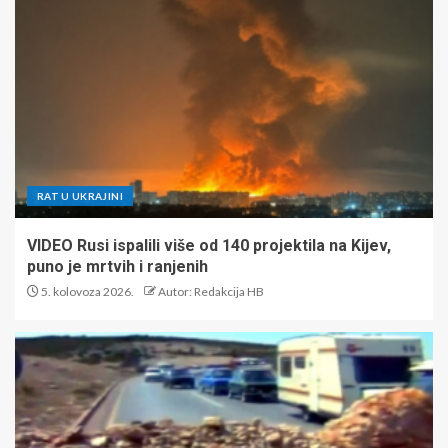
RAT U UKRAJINI
VIDEO Rusi ispalili više od 140 projektila na Kijev,
puno je mrtvih i ranjenih
5. kolovoza 2026.
Autor: Redakcija HB