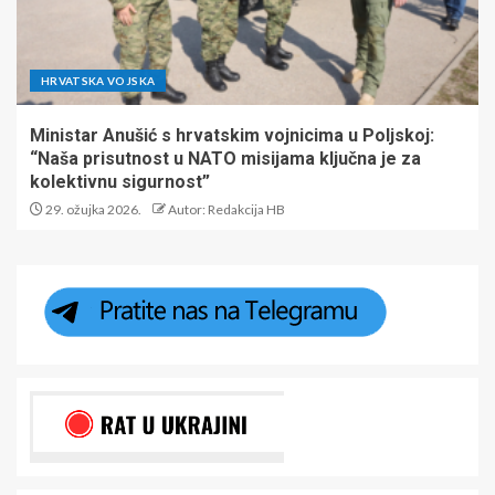
HRVATSKA VOJSKA
Ministar Anušić s hrvatskim vojnicima u Poljskoj:
“Naša prisutnost u NATO misijama ključna je za
kolektivnu sigurnost”
29. ožujka 2026.
Autor: Redakcija HB