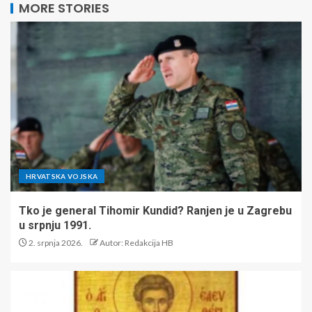
MORE STORIES
HRVATSKA VOJSKA
Tko je general Tihomir Kundid? Ranjen je u Zagrebu
u srpnju 1991.
2. srpnja 2026.
Autor: Redakcija HB