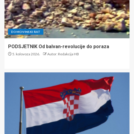
DOMOVINSKI RAT
PODSJETNIK Od balvan-revolucije do poraza
5. kolovoza 2026.
Autor: Redakcija HB