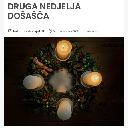
DRUGA NEDJELJA
DOŠAŠĆA
Autor: Redakcija HB
5. prosinca 2021.
8 min read