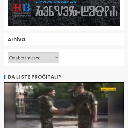
Arhiva
DA LI STE PROČITALI?