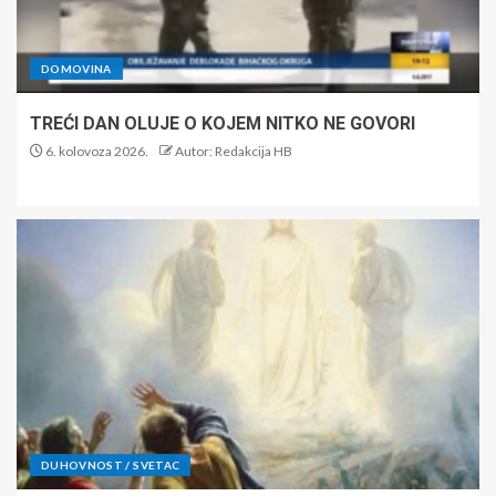
DOMOVINA
TREĆI DAN OLUJE O KOJEM NITKO NE GOVORI
6. kolovoza 2026.
Autor: Redakcija HB
DUHOVNOST / SVETAC