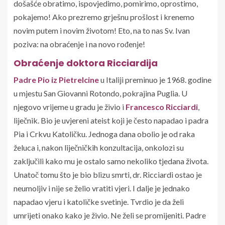
došašće obratimo, ispovjedimo, pomirimo, oprostimo,
pokajemo! Ako prezremo grješnu prošlost i krenemo
novim putem i novim životom! Eto, na to nas Sv. Ivan
poziva: na obraćenje i na novo rođenje!
Obraćenje doktora Ricciardija
Padre Pio iz Pietrelcine
u Italiji preminuo je 1968. godine
u mjestu San Giovanni Rotondo, pokrajina Puglia. U
njegovo vrijeme u gradu je živio i
Francesco Ricciardi
,
liječnik. Bio je uvjereni ateist koji je često napadao i padra
Pia i Crkvu Katoličku. Jednoga dana obolio je od raka
želuca i, nakon liječničkih konzultacija, onkolozi su
zaključili kako mu je ostalo samo nekoliko tjedana života.
Unatoč tomu što je bio blizu smrti, dr. Ricciardi ostao je
neumoljiv i nije se želio vratiti vjeri. I dalje je jednako
napadao vjeru i katoličke svetinje. Tvrdio je da želi
umrijeti onako kako je živio. Ne želi se promijeniti. Padre