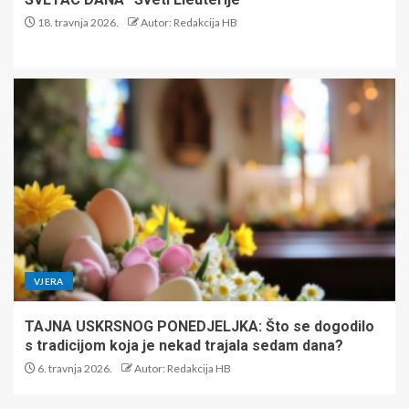
18. travnja 2026.
Autor: Redakcija HB
VJERA
TAJNA USKRSNOG PONEDJELJKA: Što se dogodilo
s tradicijom koja je nekad trajala sedam dana?
6. travnja 2026.
Autor: Redakcija HB