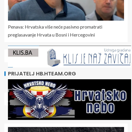
Penava: Hrvatska više neće pasivno promatrati
preglasavanje Hrvata u Bosni i Hercegovini
PRIJATELJ HB.HTEAM.ORG