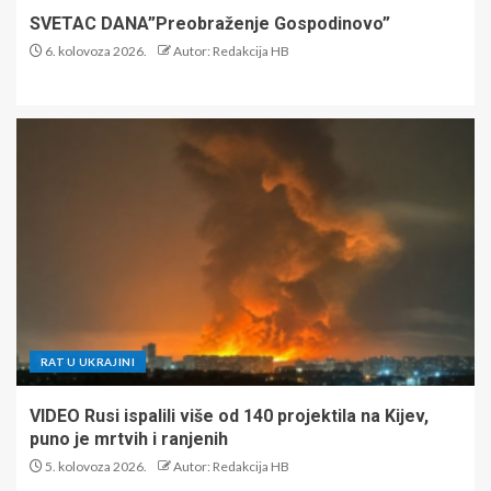
SVETAC DANA”Preobraženje Gospodinovo”
6. kolovoza 2026.
Autor: Redakcija HB
RAT U UKRAJINI
VIDEO Rusi ispalili više od 140 projektila na Kijev,
puno je mrtvih i ranjenih
5. kolovoza 2026.
Autor: Redakcija HB