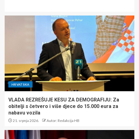
HRVATSKA
VLADA REZREŠUJE KESU ZA DEMOGRAFIJU: Za
obitelji s četvero i više djece do 15.000 eura za
nabavu vozila
21. srpnja 2026.
Autor: Redakcija HB