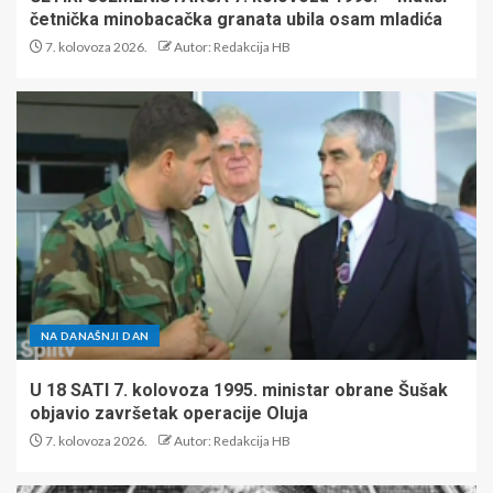
četnička minobacačka granata ubila osam mladića
7. kolovoza 2026.
Autor: Redakcija HB
NA DANAŠNJI DAN
U 18 SATI 7. kolovoza 1995. ministar obrane Šušak
objavio završetak operacije Oluja
7. kolovoza 2026.
Autor: Redakcija HB