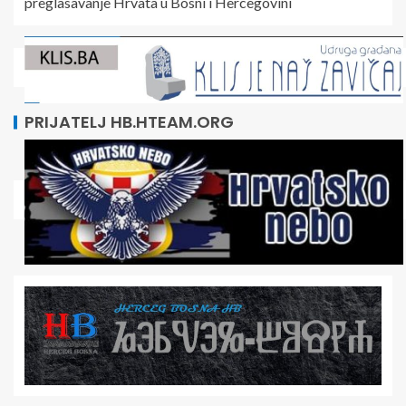
preglasavanje Hrvata u Bosni i Hercegovini
PRIJATELJ HB.HTEAM.ORG