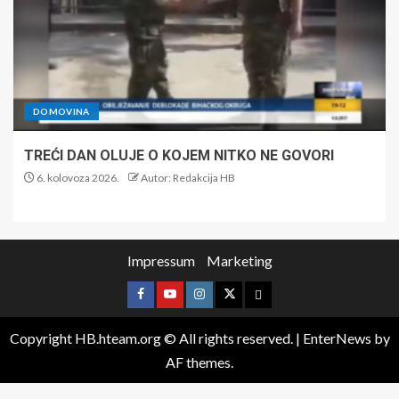
DOMOVINA
TREĆI DAN OLUJE O KOJEM NITKO NE GOVORI
6. kolovoza 2026.
Autor: Redakcija HB
Impressum
Marketing
Copyright HB.hteam.org © All rights reserved.
|
EnterNews
by
AF themes.