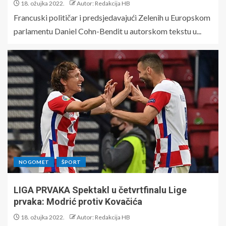
18. ožujka 2022.
Autor: Redakcija HB
Francuski političar i predsjedavajući Zelenih u Europskom
parlamentu Daniel Cohn-Bendit u autorskom tekstu u...
NOGOMET
ŠPORT
LIGA PRVAKA Spektakl u četvrtfinalu Lige
prvaka: Modrić protiv Kovačića
18. ožujka 2022.
Autor: Redakcija HB