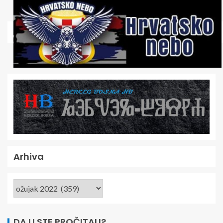
Arhiva
DA LI STE PROČITALI?