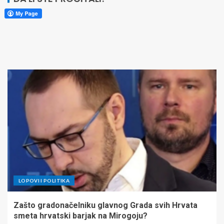
LOPOVI I POLITIKA
Zašto gradonačelniku glavnog Grada svih Hrvata
smeta hrvatski barjak na Mirogoju?