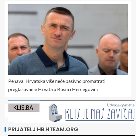
Penava: Hrvatska više neće pasivno promatrati
preglasavanje Hrvata u Bosni i Hercegovini
PRIJATELJ HB.HTEAM.ORG