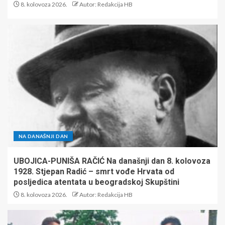
8. kolovoza 2026.
Autor: Redakcija HB
NA DANAŠNJI DAN
UBOJICA-PUNIŠA RAČIĆ Na današnji dan 8. kolovoza
1928. Stjepan Radić – smrt vođe Hrvata od
posljedica atentata u beogradskoj Skupštini
8. kolovoza 2026.
Autor: Redakcija HB