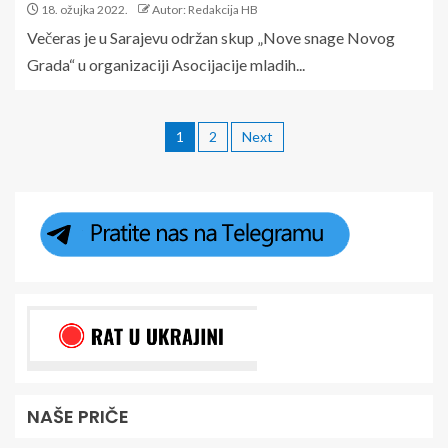
18. ožujka 2022.
Autor: Redakcija HB
Večeras je u Sarajevu održan skup „Nove snage Novog
Grada“ u organizaciji Asocijacije mladih...
1
2
Next
NAŠE PRIČE