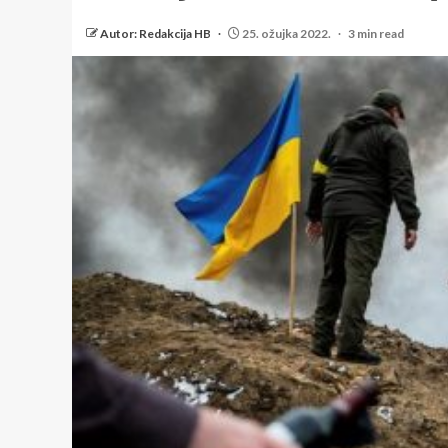
Autor: Redakcija HB
25. ožujka 2022.
3 min read