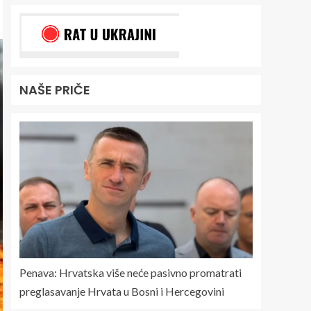
NAŠE PRIČE
Penava: Hrvatska više neće pasivno promatrati
preglasavanje Hrvata u Bosni i Hercegovini