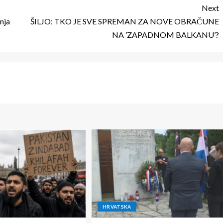
Next
nja
ŠILJO: TKO JE SVE SPREMAN ZA NOVE OBRAČUNE
NA ’ZAPADNOM BALKANU’?
HRVATSKA