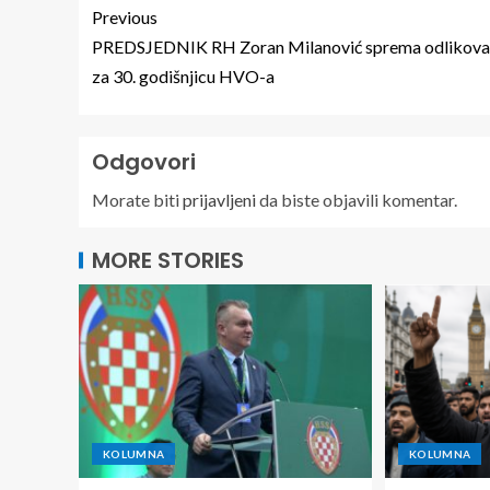
Previous
PREDSJEDNIK RH Zoran Milanović sprema odlikova
za 30. godišnjicu HVO-a
Odgovori
Morate biti
prijavljeni
da biste objavili komentar.
MORE STORIES
KOLUMNA
KOLUMNA