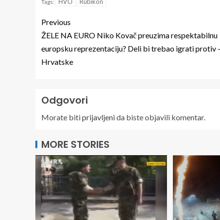
HVO
Rubikon
Tags:
Previous
ŽELE NA EURO Niko Kovač preuzima respektabilnu
europsku reprezentaciju? Deli bi trebao igrati protiv 
Hrvatske
Odgovori
Morate biti
prijavljeni
da biste objavili komentar.
MORE STORIES