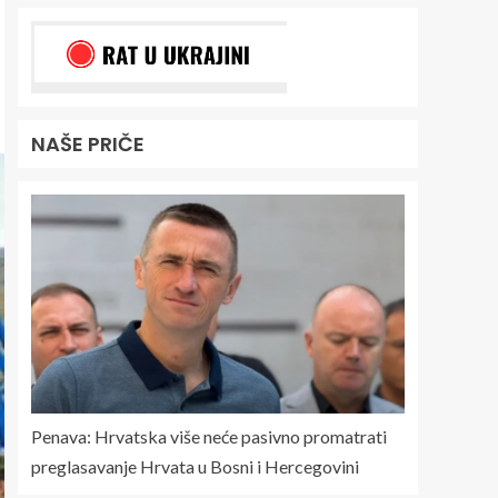
NAŠE PRIČE
Penava: Hrvatska više neće pasivno promatrati
preglasavanje Hrvata u Bosni i Hercegovini