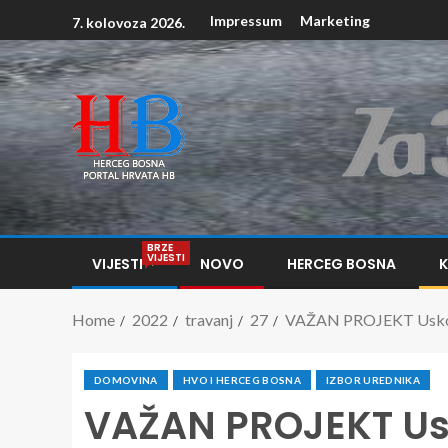
Impressum
Marketing
7. kolovoza 2026.
BRZE
VIJESTI
VIJESTI
NOVO
HERCEG BOSNA
Home
2022
travanj
27
VAŽAN PROJEKT Uskoro 
DOMOVINA
HVO I HERCEG BOSNA
IZBOR UREDNIKA
VAŽAN PROJEKT Usk