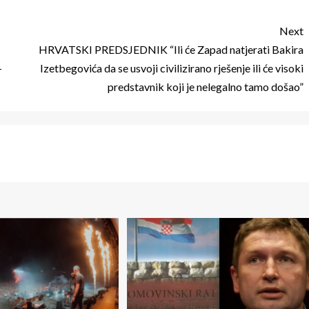
Next
HRVATSKI PREDSJEDNIK “Ili će Zapad natjerati Bakira
–
Izetbegovića da se usvoji civilizirano rješenje ili će visoki
predstavnik koji je nelegalno tamo došao”