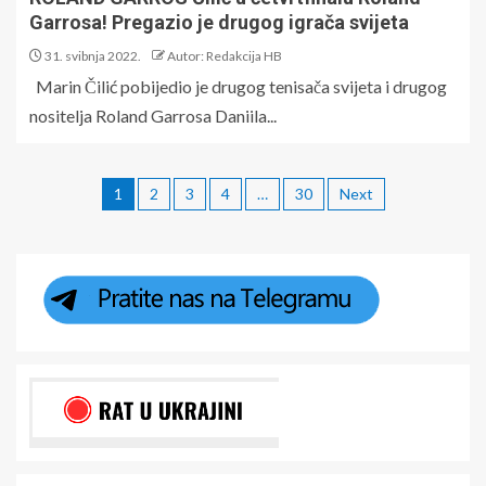
Garrosa! Pregazio je drugog igrača svijeta
31. svibnja 2022.
Autor: Redakcija HB
Marin Čilić pobijedio je drugog tenisača svijeta i drugog
nositelja Roland Garrosa Daniila...
1
2
3
4
…
30
Next