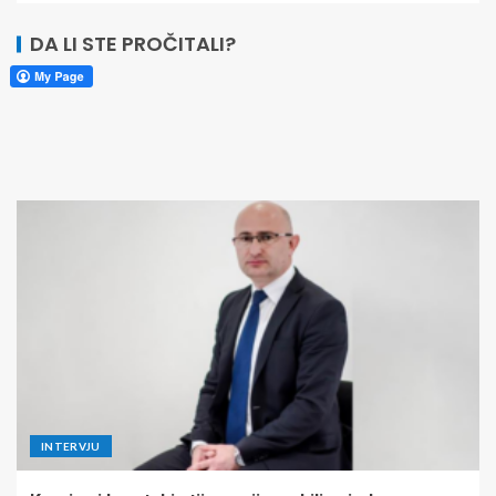
DA LI STE PROČITALI?
INTERVJU