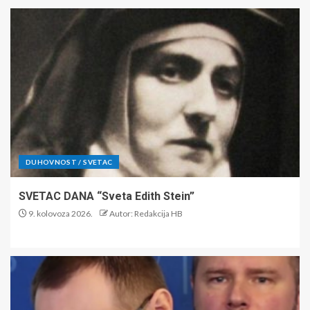
DUHOVNOST / SVETAC
SVETAC DANA “Sveta Edith Stein”
9. kolovoza 2026.
Autor: Redakcija HB