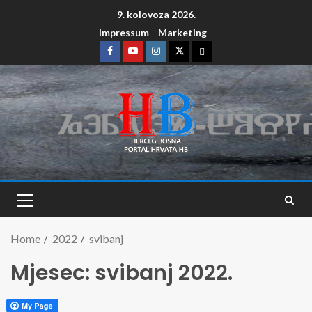
9. kolovoza 2026.
Impressum
Marketing
Home
2022
svibanj
Mjesec:
svibanj 2022.