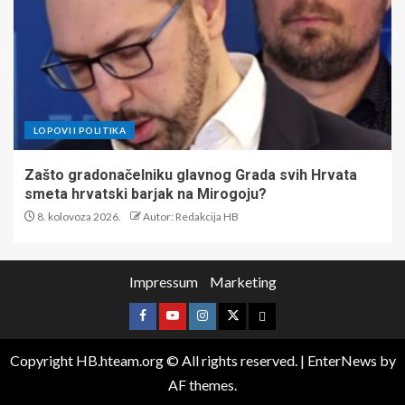
LOPOVI I POLITIKA
Zašto gradonačelniku glavnog Grada svih Hrvata
smeta hrvatski barjak na Mirogoju?
8. kolovoza 2026.
Autor: Redakcija HB
Impressum
Marketing
Copyright HB.hteam.org © All rights reserved.
|
EnterNews
by
AF themes.