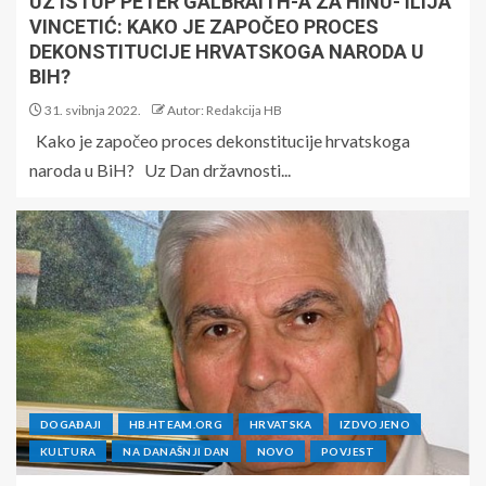
UZ ISTUP PETER GALBRAITH-A ZA HINU- ILIJA
VINCETIĆ: KAKO JE ZAPOČEO PROCES
DEKONSTITUCIJE HRVATSKOGA NARODA U
BIH?
31. svibnja 2022.
Autor: Redakcija HB
Kako je započeo proces dekonstitucije hrvatskoga
naroda u BiH? Uz Dan državnosti...
DOGAĐAJI
HB.HTEAM.ORG
HRVATSKA
IZDVOJENO
KULTURA
NA DANAŠNJI DAN
NOVO
POVJEST