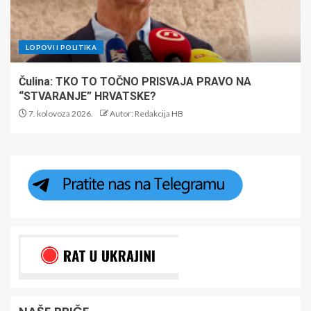
LOPOVI I POLITIKA
Čulina: TKO TO TOČNO PRISVAJA PRAVO NA
“STVARANJE” HRVATSKE?
7. kolovoza 2026.
Autor: Redakcija HB