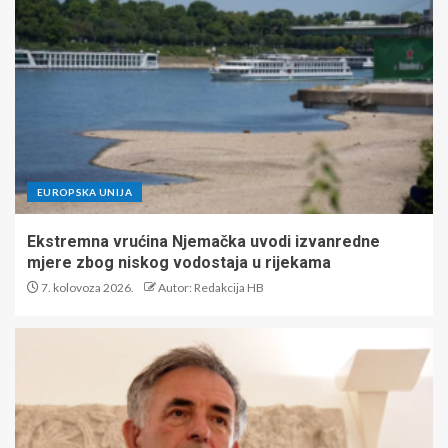
EUROPSKA UNIJA
Ekstremna vrućina Njemačka uvodi izvanredne
mjere zbog niskog vodostaja u rijekama
7. kolovoza 2026.
Autor: Redakcija HB