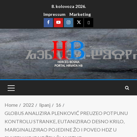
8. kolovoza 2026.
Impressum
Marketing
Home
2022
lipanj
16
GLOBUS ANALIZIRA PLENKOVIĆ PREUZEO POTPUNU
KONTROLU STRANKE, EUTANIZIRAO DESNO KRILO,
MARGINALIZIRAO POJEDINE ŽO I POVEO HDZ U