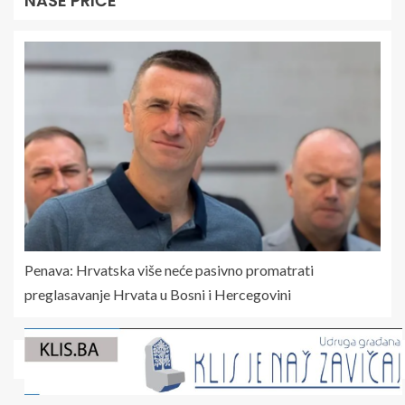
NAŠE PRIČE
Penava: Hrvatska više neće pasivno promatrati
preglasavanje Hrvata u Bosni i Hercegovini