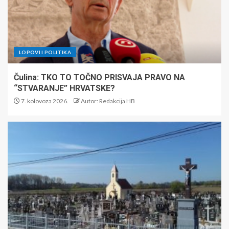
LOPOVI I POLITIKA
Čulina: TKO TO TOČNO PRISVAJA PRAVO NA
“STVARANJE” HRVATSKE?
7. kolovoza 2026.
Autor: Redakcija HB