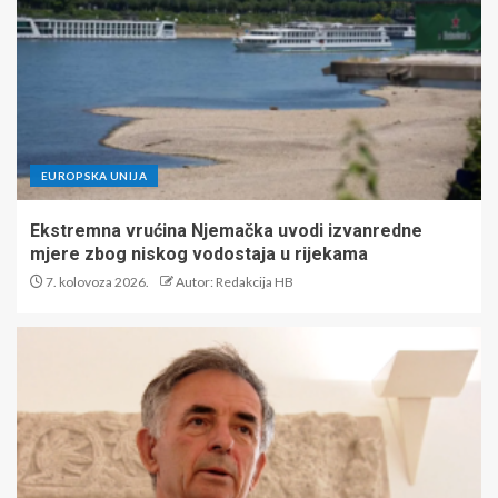
EUROPSKA UNIJA
Ekstremna vrućina Njemačka uvodi izvanredne
mjere zbog niskog vodostaja u rijekama
7. kolovoza 2026.
Autor: Redakcija HB