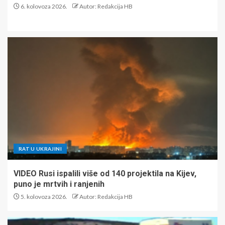
6. kolovoza 2026.
Autor: Redakcija HB
RAT U UKRAJINI
VIDEO Rusi ispalili više od 140 projektila na Kijev,
puno je mrtvih i ranjenih
5. kolovoza 2026.
Autor: Redakcija HB