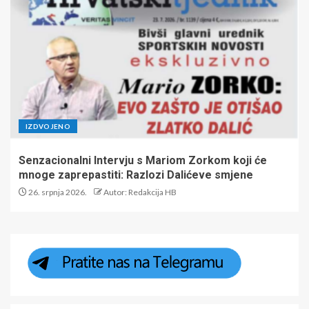
IZDVOJENO
Senzacionalni Intervju s Mariom Zorkom koji će
mnoge zaprepastiti: Razlozi Dalićeve smjene
26. srpnja 2026.
Autor: Redakcija HB