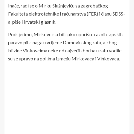
Inače, radi se o Mirku Služnjeviću sa zagrebačkog
Fakulteta elektrotehnike i računarstva (FER) i članu SDSS-
a, piše
Hrvatski glasnik
.
Podsjetimo, Mirkovci su bili jako uporište raznih srpskih
paravojnih snaga u vrijeme Domovinskog rata, a zbog
blizine Vinkovcima neke od najvećih borba u ratu vodile
su se upravo na poljima između Mirkovaca i Vinkovaca.