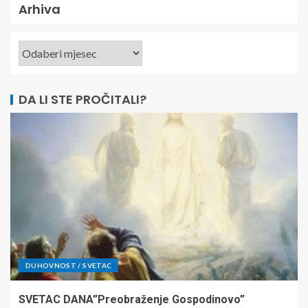
Arhiva
DA LI STE PROČITALI?
DUHOVNOST / SVETAC
SVETAC DANA”Preobraženje Gospodinovo”