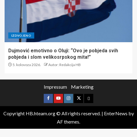
IZDVOJENO
Dujmović emotivno o Oluji: “Ovo je pobjeda svih
pobjeda i slom velikosrpskog mita!”
5. kolovoza 2026.
Autor: Redakcija HB
Impressum
Marketing
Copyright HB.hteam.org © All rights reserved.
|
EnterNews
by
AF themes.