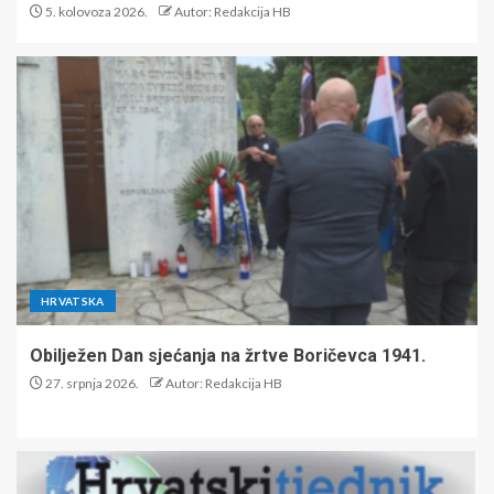
5. kolovoza 2026.
Autor: Redakcija HB
HRVATSKA
Obilježen Dan sjećanja na žrtve Boričevca 1941.
27. srpnja 2026.
Autor: Redakcija HB