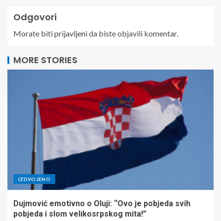
Odgovori
Morate biti
prijavljeni
da biste objavili komentar.
MORE STORIES
IZDVOJENO
Dujmović emotivno o Oluji: “Ovo je pobjeda svih
pobjeda i slom velikosrpskog mita!”