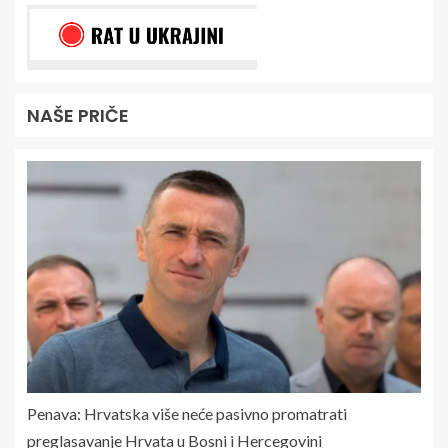
NAŠE PRIČE
Penava: Hrvatska više neće pasivno promatrati
preglasavanje Hrvata u Bosni i Hercegovini