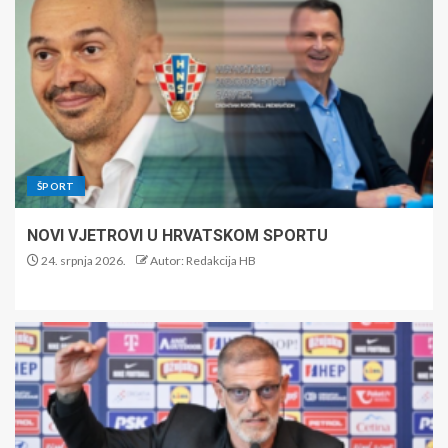
ŠPORT
NOVI VJETROVI U HRVATSKOM SPORTU
24. srpnja 2026.
Autor: Redakcija HB