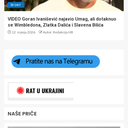
ŠPORT
VIDEO Goran Ivanišević najavio Umag, ali dotaknuo
se Wimbledona, Zlatka Dalića i Slavena Bilića
12. srpnja 2026.
Autor: Redakcija HB
NAŠE PRIČE