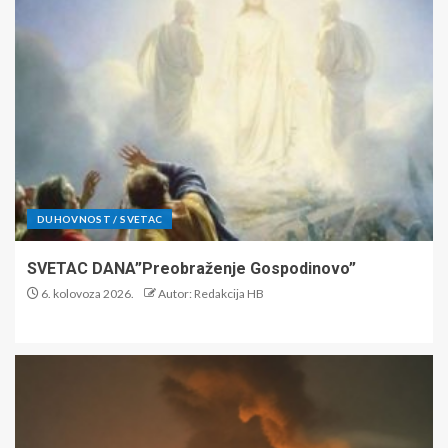
DUHOVNOST / SVETAC
SVETAC DANA”Preobraženje Gospodinovo”
6. kolovoza 2026.
Autor: Redakcija HB