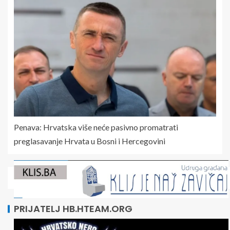
Penava: Hrvatska više neće pasivno promatrati
preglasavanje Hrvata u Bosni i Hercegovini
PRIJATELJ HB.HTEAM.ORG