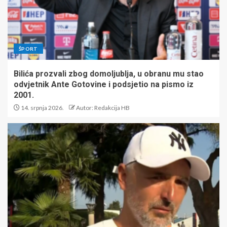
ŠPORT
Bilića prozvali zbog domoljublja, u obranu mu stao
odvjetnik Ante Gotovine i podsjetio na pismo iz
2001.
14. srpnja 2026.
Autor: Redakcija HB