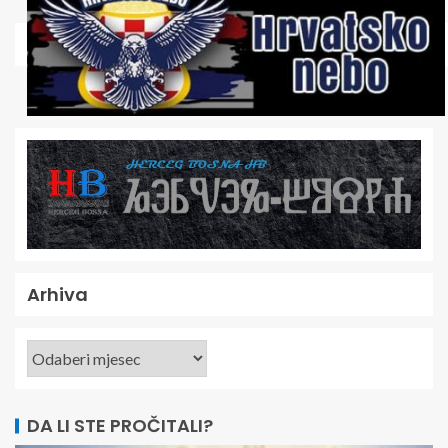
Arhiva
DA LI STE PROČITALI?