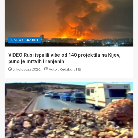
RAT U UKRAJINI
VIDEO Rusi ispalili više od 140 projektila na Kijev,
puno je mrtvih i ranjenih
5. kolovoza 2026.
Autor: Redakcija HB