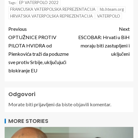
EP VATERPOLO 2022
Tags:
FRANCUSKA VATERPOLSKA REPREZENTACIJA
hb.hteam.org
HRVATSKA VATERPOLSKA REPREZENTACIJA
VATERPOLO
Previous
Next
OPTUŽNICE PROTIV
ESCOBAR: Hrvati u BiH
PILOTA HVIDRA od
moraju biti zastupljeni i
Plenkovića traži da poduzme
uključeni
sve protiv Srbije, uključujući
blokiranje EU
Odgovori
Morate biti
prijavljeni
da biste objavili komentar.
MORE STORIES