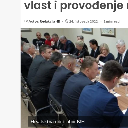
vlast i provođenje
Autor: Redakcija HB
24. listopada 2022.
1 min read
Hrvatski narodni sabor BiH