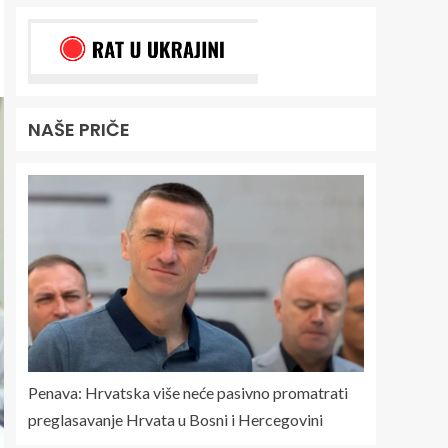
NAŠE PRIČE
Penava: Hrvatska više neće pasivno promatrati
preglasavanje Hrvata u Bosni i Hercegovini