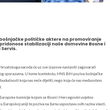
 bošnjačke političke aktere na promoviranje
 pridonose stabilizaciji naše domovine Bosne i
 Servis.
rvatskoga naroda će uz sve izazove nastaviti zagovarati
skog sporazuma. U tome kontekstu, HNS BiH poziva bošnjačke
i budućnosti koja nas neće dijeliti, nego koja će nas međusobno
H.
Europske komisije kojom se Bosni i Hercegovini uvjetno
Europskoj uniji te poziva na žurnu uspostavu svih razina vlasti,