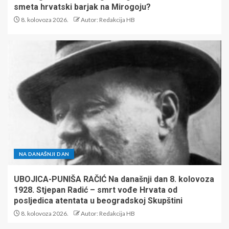
smeta hrvatski barjak na Mirogoju?
8. kolovoza 2026.
Autor: Redakcija HB
NA DANAŠNJI DAN
UBOJICA-PUNIŠA RAČIĆ Na današnji dan 8. kolovoza
1928. Stjepan Radić – smrt vođe Hrvata od
posljedica atentata u beogradskoj Skupštini
8. kolovoza 2026.
Autor: Redakcija HB