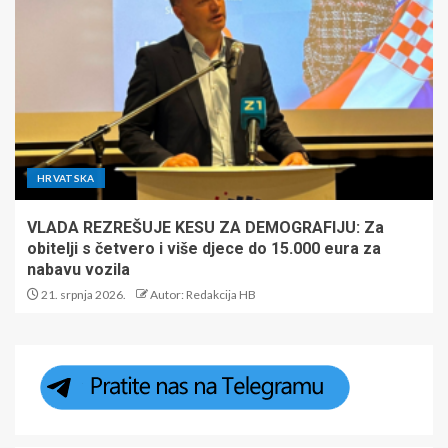
HRVATSKA
VLADA REZREŠUJE KESU ZA DEMOGRAFIJU: Za
obitelji s četvero i više djece do 15.000 eura za
nabavu vozila
21. srpnja 2026.
Autor: Redakcija HB