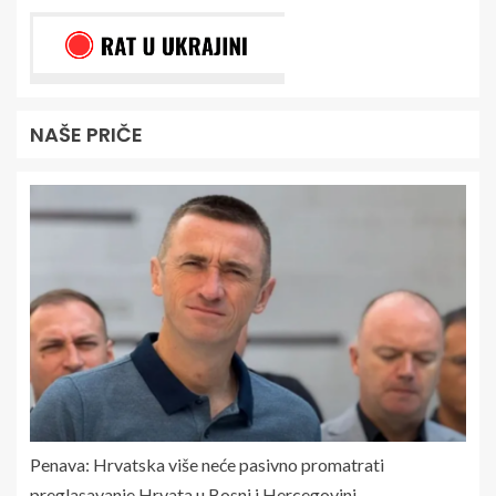
NAŠE PRIČE
Penava: Hrvatska više neće pasivno promatrati
preglasavanje Hrvata u Bosni i Hercegovini