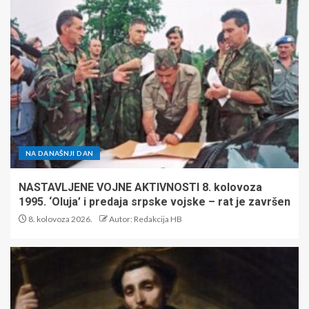
NA DANAŠNJI DAN
NASTAVLJENE VOJNE AKTIVNOSTI 8. kolovoza
1995. ‘Oluja’ i predaja srpske vojske – rat je završen
8. kolovoza 2026.
Autor: Redakcija HB