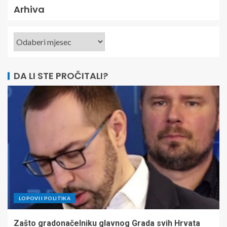
Arhiva
DA LI STE PROČITALI?
LOPOVI I POLITIKA
Zašto gradonačelniku glavnog Grada svih Hrvata