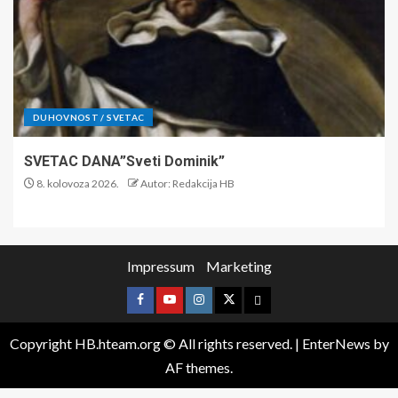
DUHOVNOST / SVETAC
SVETAC DANA”Sveti Dominik”
8. kolovoza 2026.
Autor: Redakcija HB
Impressum
Marketing
Copyright HB.hteam.org © All rights reserved.
|
EnterNews
by
AF themes.