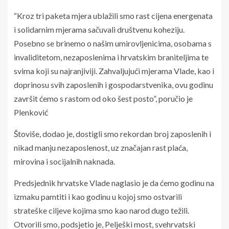
“Kroz tri paketa mjera ublažili smo rast cijena energenata
i solidarnim mjerama sačuvali društvenu koheziju.
Posebno se brinemo o našim umirovljenicima, osobama s
invaliditetom, nezaposlenima i hrvatskim braniteljima te
svima koji su najranjiviji. Zahvaljujući mjerama Vlade, kao i
doprinosu svih zaposlenih i gospodarstvenika, ovu godinu
završit ćemo s rastom od oko šest posto”, poručio je
Plenković
Štoviše, dodao je, dostigli smo rekordan broj zaposlenih i
nikad manju nezaposlenost, uz značajan rast plaća,
mirovina i socijalnih naknada.
Predsjednik hrvatske Vlade naglasio je da ćemo godinu na
izmaku pamtiti i kao godinu u kojoj smo ostvarili
strateške ciljeve kojima smo kao narod dugo težili.
Otvorili smo, podsjetio je, Pelješki most, svehrvatski