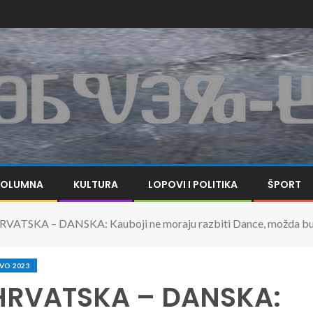
KOLUMNA
KULTURA
LOPOVI I POLITIKA
ŠPORT
TSKA – DANSKA: Kauboji ne moraju razbiti Dance, možda bude
VO 2023
HRVATSKA – DANSKA: