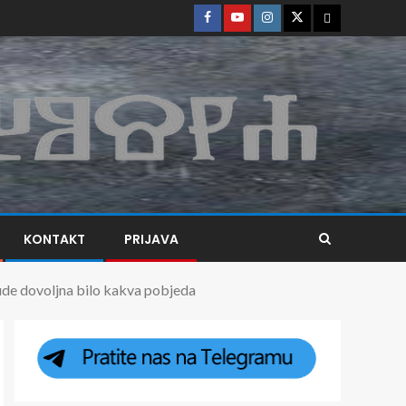
KONTAKT
PRIJAVA
 dovoljna bilo kakva pobjeda