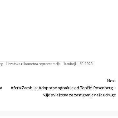
rg
Hrvatska rukometna reprezentacija
Kauboji
SP 2023
Next
va
Afera Zambija: Adopta se ograđuje od Topčić-Rosenberg –
Nije ovlaštena za zastupanje naše udruge