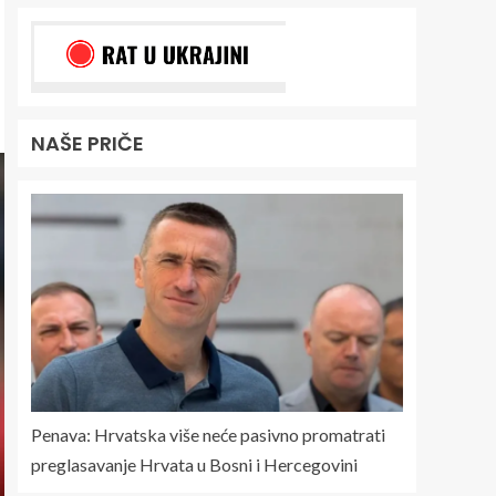
NAŠE PRIČE
Penava: Hrvatska više neće pasivno promatrati
preglasavanje Hrvata u Bosni i Hercegovini