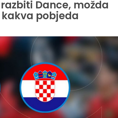
 razbiti Dance, možda
o kakva pobjeda