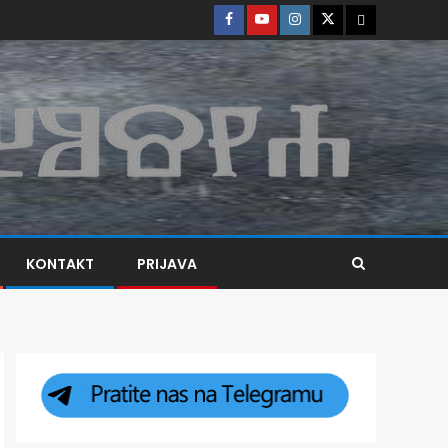
KONTAKT
PRIJAVA