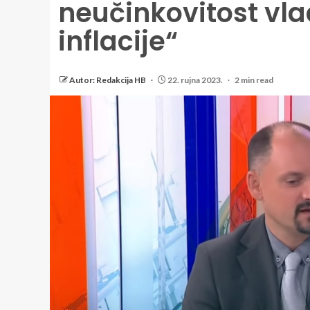
neučinkovitost vla
inflacije“
Autor: Redakcija HB
22. rujna 2023.
2 min read