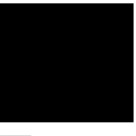
__________________