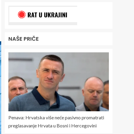
NAŠE PRIČE
Penava: Hrvatska više neće pasivno promatrati
preglasavanje Hrvata u Bosni i Hercegovini