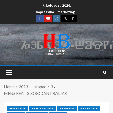
7. kolovoza 2026.
Impressum
Marketing
Home
2023
listopad
3
MENS REA – SLOBODAN PRALJAK
BRANITELJI
HB.HTEAM.ORG
HRVATSKA
ISTAKNUTO