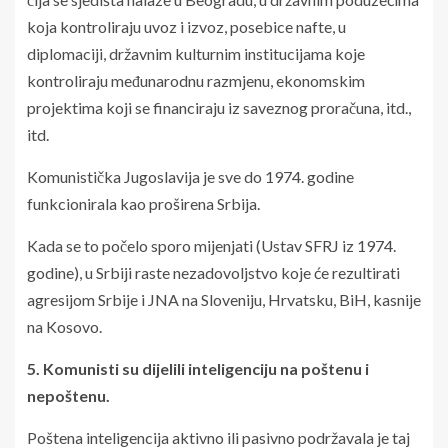
koja kontroliraju uvoz i izvoz, posebice nafte, u
diplomaciji, državnim kulturnim institucijama koje
kontroliraju međunarodnu razmjenu, ekonomskim
projektima koji se financiraju iz saveznog proračuna, itd.,
itd.
Komunistička Jugoslavija je sve do 1974. godine
funkcionirala kao proširena Srbija.
Kada se to počelo sporo mijenjati (Ustav SFRJ iz 1974.
godine), u Srbiji raste nezadovoljstvo koje će rezultirati
agresijom Srbije i JNA na Sloveniju, Hrvatsku, BiH, kasnije
na Kosovo.
5. Komunisti su dijelili inteligenciju na poštenu i
nepoštenu.
Poštena inteligencija aktivno ili pasivno podržavala je taj