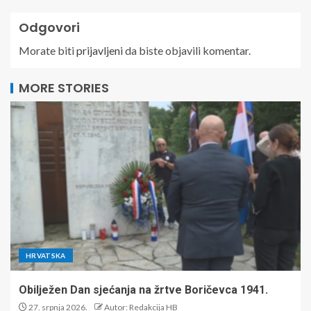
Odgovori
Morate biti
prijavljeni
da biste objavili komentar.
MORE STORIES
HRVATSKA
Obilježen Dan sjećanja na žrtve Boričevca 1941.
27. srpnja 2026.
Autor: Redakcija HB