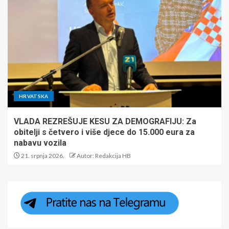
HRVATSKA
VLADA REZREŠUJE KESU ZA DEMOGRAFIJU: Za
obitelji s četvero i više djece do 15.000 eura za
nabavu vozila
21. srpnja 2026.
Autor: Redakcija HB