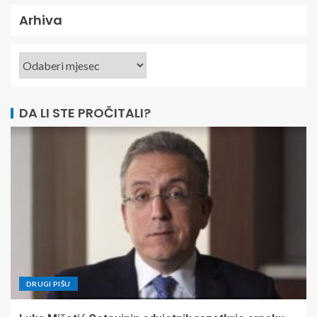
Arhiva
DA LI STE PROČITALI?
DRUGI PIŠU