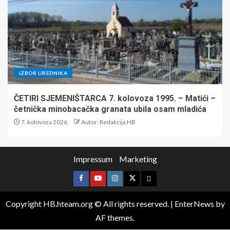
IZBOR UREDNIKA
ČETIRI SJEMENIŠTARCA 7. kolovoza 1995. – Matići –
četnička minobacačka granata ubila osam mladića
7. kolovoza 2026.
Autor: Redakcija HB
Impressum
Marketing
Copyright HB.hteam.org © All rights reserved.
|
EnterNews
by
AF themes.