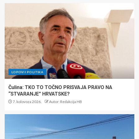
LOPOVI I POLITIKA
Čulina: TKO TO TOČNO PRISVAJA PRAVO NA
“STVARANJE” HRVATSKE?
7. kolovoza 2026.
Autor: Redakcija HB