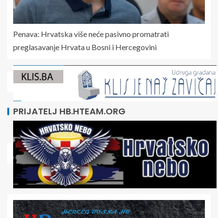
Penava: Hrvatska više neće pasivno promatrati
preglasavanje Hrvata u Bosni i Hercegovini
PRIJATELJ HB.HTEAM.ORG