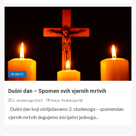
VIJESTI
Dušni dan – Spomen svih vjernih mrtvih
2. studenoga 2023.
Autor: Redakcija HB
Dušni dan koji obilježavamo 2. studenoga – spomendan
vjernih mrtvih dugujemo inicijativi jednoga...