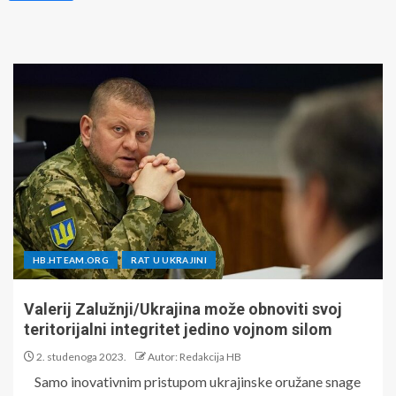
HB.HTEAM.ORG
RAT U UKRAJINI
Valerij Zalužnji/Ukrajina može obnoviti svoj
teritorijalni integritet jedino vojnom silom
2. studenoga 2023.
Autor: Redakcija HB
Samo inovativnim pristupom ukrajinske oružane snage