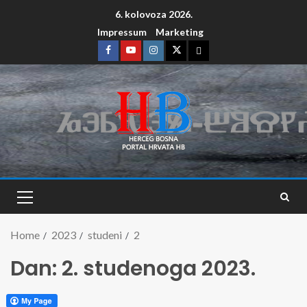
6. kolovoza 2026.
Impressum
Marketing
Home
2023
studeni
2
Dan:
2. studenoga 2023.