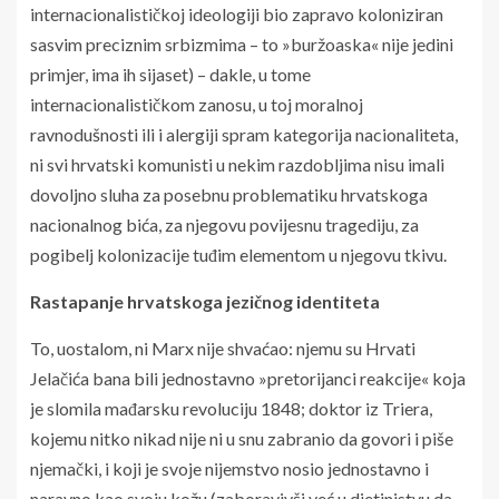
internacionalističkoj ideologiji bio zapravo koloniziran
sasvim preciznim srbizmima – to »buržoaska« nije jedini
primjer, ima ih sijaset) – dakle, u tome
internacionalističkom zanosu, u toj moralnoj
ravnodušnosti ili i alergiji spram kategorija nacionaliteta,
ni svi hrvatski komunisti u nekim razdobljima nisu imali
dovoljno sluha za posebnu problematiku hrvatskoga
nacionalnog bića, za njegovu povijesnu tragediju, za
pogibelj kolonizacije tuđim elementom u njegovu tkivu.
Rastapanje hrvatskoga jezičnog identiteta
To, uostalom, ni Marx nije shvaćao: njemu su Hrvati
Jelačića bana bili jednostavno »pretorijanci reakcije« koja
je slomila mađarsku revoluciju 1848; doktor iz Triera,
kojemu nitko nikad nije ni u snu zabranio da govori i piše
njemački, i koji je svoje nijemstvo nosio jednostavno i
naravno kao svoju kožu (zaboravivši već u djetinjstvu da