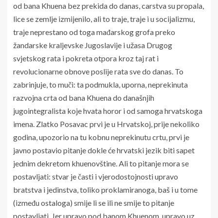
od bana Khuena bez prekida do danas, carstva su propala,
lice se zemlje izmijenilo, ali to traje, traje i u socijalizmu,
traje neprestano od toga mađarskog grofa preko
žandarske kraljevske Jugoslavije i užasa Drugog
svjetskog rata i pokreta otpora kroz taj rat i
revolucionarne obnove poslije rata sve do danas. To
zabrinjuje, to muči: ta podmukla, uporna, neprekinuta
razvojna crta od bana Khuena do današnjih
jugointegralista koje hvata horor i od samoga hrvatskoga
imena. Zlatko Posavac prvi je u Hrvatskoj, prije nekoliko
godina, upozorio na tu kobnu neprekinutu crtu, prvi je
javno postavio pitanje dokle će hrvatski jezik biti sapet
jednim dekretom khuenovštine. Ali to pitanje mora se
postavljati: stvar je časti i vjerodostojnosti upravo
bratstva i jedinstva, toliko proklamiranoga, baš i u tome
(između ostaloga) smije li se ili ne smije to pitanje
postavljati. Jer upravo pod banom Khuenom, upravo uz