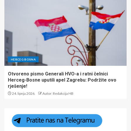
HERCEG BOSNA
Otvoreno pismo Generali HVO-a i ratni čelnici
Herceg-Bosne uputili apel Zagrebu: Podržite ovo
rješenje!
24. lipnja 2026.
Autor: Redakcija HB