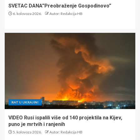
SVETAC DANA”Preobraženje Gospodinovo”
6. kolovoza 2026.
Autor: Redakcija HB
RAT U UKRAJINI
VIDEO Rusi ispalili više od 140 projektila na Kijev,
puno je mrtvih i ranjenih
5. kolovoza 2026.
Autor: Redakcija HB