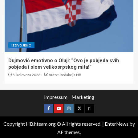
IZDVOJENO
Dujmović emotivno o Oluji: “Ovo je pobjeda svih
pobjeda i slom velikosrpskog mita!”
5. kolovoza 2026.
Autor: Redakcija HB
Impressum
Marketing
Copyright HB.hteam.org © All rights reserved.
|
EnterNews
by
AF themes.