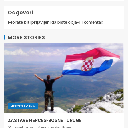
Odgovori
Morate biti
prijavljeni
da biste objavili komentar.
MORE STORIES
HERCEG BOSNA
ZASTAVE HERCEG-BOSNE I DRUGE
1. srpnja 2026.
Autor: Redakcija HB