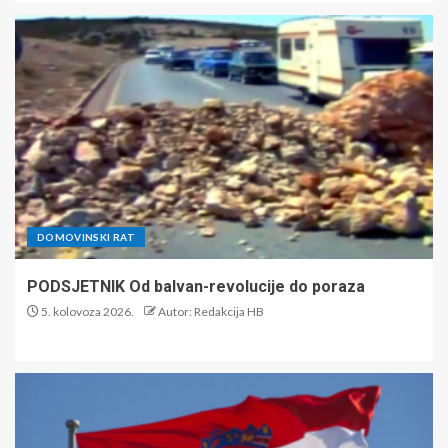
DOMOVINSKI RAT
PODSJETNIK Od balvan-revolucije do poraza
5. kolovoza 2026.
Autor: Redakcija HB