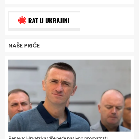
NAŠE PRIČE
Penava: Hrvatska više neće pasivno promatrati