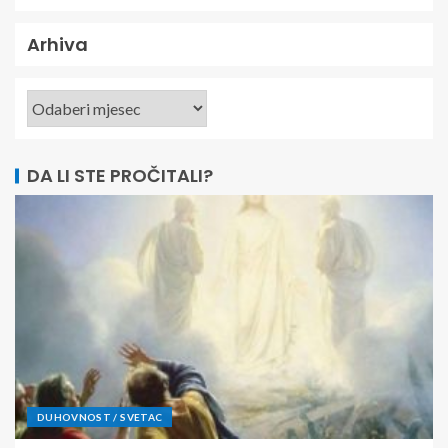
Arhiva
DA LI STE PROČITALI?
DUHOVNOST / SVETAC