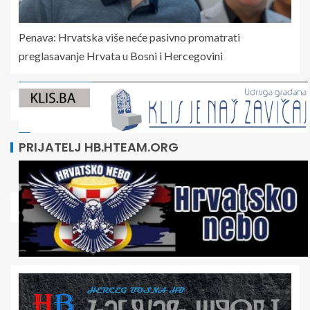
Penava: Hrvatska više neće pasivno promatrati
preglasavanje Hrvata u Bosni i Hercegovini
PRIJATELJ HB.HTEAM.ORG