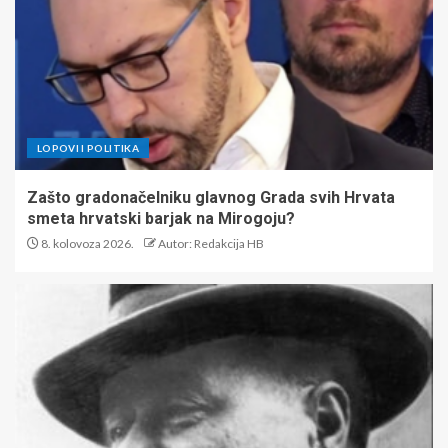
LOPOVI I POLITIKA
Zašto gradonačelniku glavnog Grada svih Hrvata
smeta hrvatski barjak na Mirogoju?
8. kolovoza 2026.
Autor: Redakcija HB