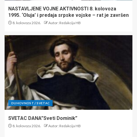
NASTAVLJENE VOJNE AKTIVNOSTI 8. kolovoza
1995. ‘Oluja’ i predaja srpske vojske – rat je završen
8. kolovoza 2026.
Autor: Redakcija HB
DUHOVNOST / SVETAC
SVETAC DANA”Sveti Dominik”
8. kolovoza 2026.
Autor: Redakcija HB