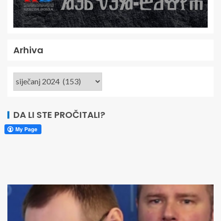
Arhiva
DA LI STE PROČITALI?