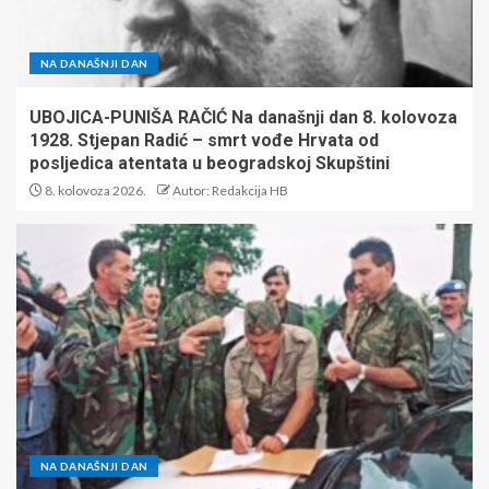
NA DANAŠNJI DAN
UBOJICA-PUNIŠA RAČIĆ Na današnji dan 8. kolovoza
1928. Stjepan Radić – smrt vođe Hrvata od
posljedica atentata u beogradskoj Skupštini
8. kolovoza 2026.
Autor: Redakcija HB
NA DANAŠNJI DAN