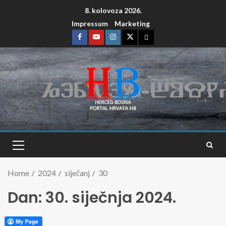
8. kolovoza 2026.
Impressum
Marketing
Home
2024
siječanj
30
Dan:
30. siječnja 2024.