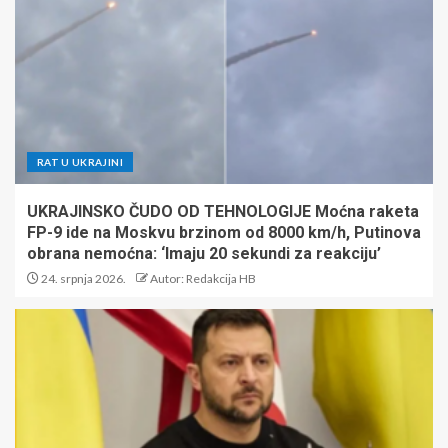
RAT U UKRAJINI
UKRAJINSKO ČUDO OD TEHNOLOGIJE Moćna raketa
FP-9 ide na Moskvu brzinom od 8000 km/h, Putinova
obrana nemoćna: ‘Imaju 20 sekundi za reakciju’
24. srpnja 2026.
Autor: Redakcija HB