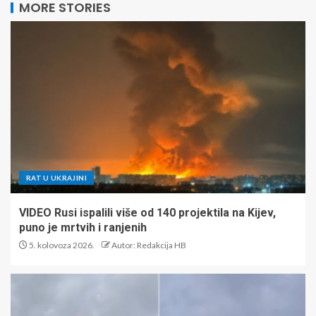
MORE STORIES
RAT U UKRAJINI
VIDEO Rusi ispalili više od 140 projektila na Kijev,
puno je mrtvih i ranjenih
5. kolovoza 2026.
Autor: Redakcija HB