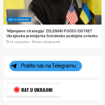
RAT U UKRAJINI
‘Mijenjamo strategiju’ ZELENSKI POČEO ČISTKE?
Ukrajinska premijerka Sviridenko podnijela ostavku
14. srpnja 2026.
Autor: Redakcija HB