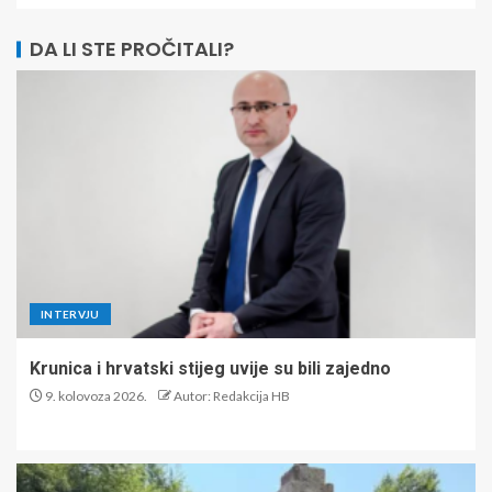
DA LI STE PROČITALI?
INTERVJU
Krunica i hrvatski stijeg uvije su bili zajedno
9. kolovoza 2026.
Autor: Redakcija HB