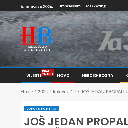
Impressum
Marketing
6. kolovoza 2026.
BRZE
VIJESTI
VIJESTI
NOVO
HERCEG BOSNA
Home
2024
kolovoz
1
JOŠ JEDAN PROPALI UNIT
LOPOVI I POLITIKA
JOŠ JEDAN PROPALI