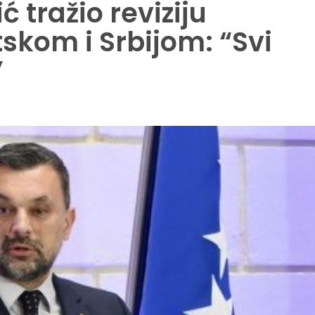
tražio reviziju
skom i Srbijom: “Svi
”