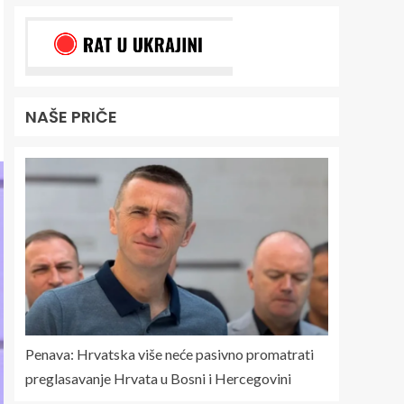
NAŠE PRIČE
Penava: Hrvatska više neće pasivno promatrati
preglasavanje Hrvata u Bosni i Hercegovini