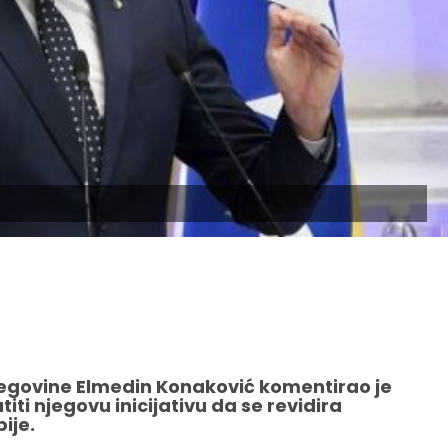
cegovine Elmedin Konaković komentirao je
iti njegovu inicijativu da se revidira
ije.